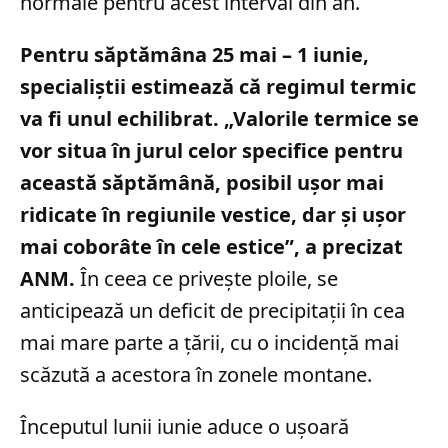
normale pentru acest interval din an.
Pentru săptămâna 25 mai – 1 iunie,
specialiștii estimează că regimul termic
va fi unul echilibrat. „Valorile termice se
vor situa în jurul celor specifice pentru
această săptămână, posibil ușor mai
ridicate în regiunile vestice, dar și ușor
mai coborâte în cele estice”, a precizat
ANM.
În ceea ce privește ploile, se
anticipează un deficit de precipitații în cea
mai mare parte a țării, cu o incidență mai
scăzută a acestora în zonele montane.
Începutul lunii iunie aduce o ușoară