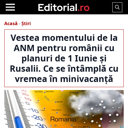
Search
for:
Acasă
-
Știri
Vestea momentului de la
ANM pentru românii cu
planuri de 1 Iunie și
Rusalii. Ce se întâmplă cu
vremea în minivacanță