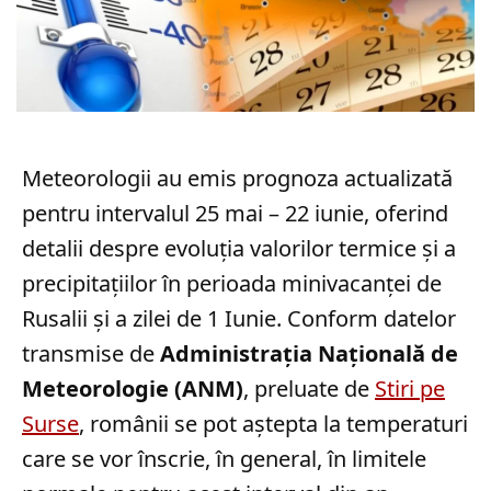
Meteorologii au emis prognoza actualizată
pentru intervalul 25 mai – 22 iunie, oferind
detalii despre evoluția valorilor termice și a
precipitațiilor în perioada minivacanței de
Rusalii și a zilei de 1 Iunie. Conform datelor
transmise de
Administrația Națională de
Meteorologie (ANM)
, preluate de
Stiri pe
Surse
, românii se pot aștepta la temperaturi
care se vor înscrie, în general, în limitele