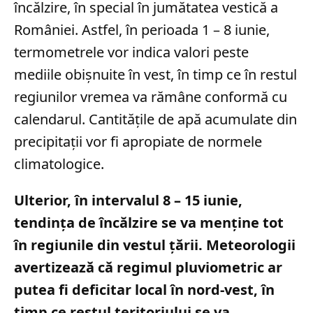
încălzire, în special în jumătatea vestică a
României. Astfel, în perioada 1 – 8 iunie,
termometrele vor indica valori peste
mediile obișnuite în vest, în timp ce în restul
regiunilor vremea va rămâne conformă cu
calendarul. Cantitățile de apă acumulate din
precipitații vor fi apropiate de normele
climatologice.
Ulterior, în intervalul 8 – 15 iunie,
tendința de încălzire se va menține tot
în regiunile din vestul țării. Meteorologii
avertizează că regimul pluviometric ar
putea fi deficitar local în nord-vest, în
timp ce restul teritoriului se va