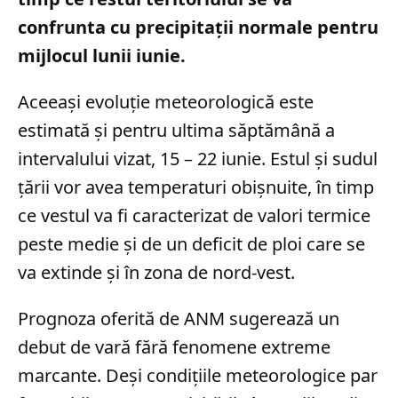
confrunta cu precipitații normale pentru
mijlocul lunii iunie.
Aceeași evoluție meteorologică este
estimată și pentru ultima săptămână a
intervalului vizat, 15 – 22 iunie. Estul și sudul
țării vor avea temperaturi obișnuite, în timp
ce vestul va fi caracterizat de valori termice
peste medie și de un deficit de ploi care se
va extinde și în zona de nord-vest.
Prognoza oferită de ANM sugerează un
debut de vară fără fenomene extreme
marcante. Deși condițiile meteorologice par