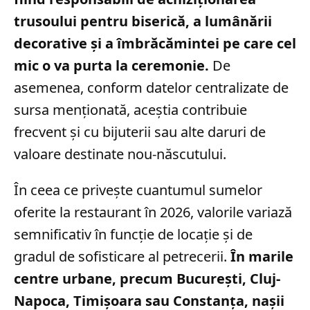
trusoului pentru biserică, a lumânării
decorative și a îmbrăcămintei pe care cel
mic o va purta la ceremonie.
De
asemenea, conform datelor centralizate de
sursa menționată, aceștia contribuie
frecvent și cu bijuterii sau alte daruri de
valoare destinate nou-născutului.
În ceea ce privește cuantumul sumelor
oferite la restaurant în 2026, valorile variază
semnificativ în funcție de locație și de
gradul de sofisticare al petrecerii.
În marile
centre urbane, precum București, Cluj-
Napoca, Timișoara sau Constanța, nașii