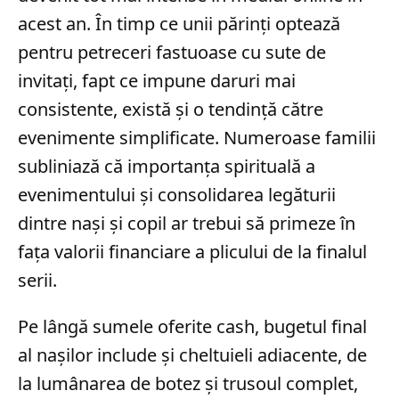
acest an. În timp ce unii părinți optează
pentru petreceri fastuoase cu sute de
invitați, fapt ce impune daruri mai
consistente, există și o tendință către
evenimente simplificate. Numeroase familii
subliniază că importanța spirituală a
evenimentului și consolidarea legăturii
dintre nași și copil ar trebui să primeze în
fața valorii financiare a plicului de la finalul
serii.
Pe lângă sumele oferite cash, bugetul final
al nașilor include și cheltuieli adiacente, de
la lumânarea de botez și trusoul complet,