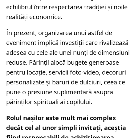
echilibrul între respectarea tradiției și noile
realități economice.
În prezent, organizarea unui astfel de
eveniment implică investiții care rivalizează
adesea cu cele ale unei nunți de dimensiuni
reduse. Părinții alocă bugete generoase
pentru locație, servicii foto-video, decoruri
personalizate și baruri de dulciuri, ceea ce
pune o presiune suplimentară asupra
părinților spirituali ai copilului.
Rolul nașilor este mult mai complex
decât cel al unor simpli invitați, aceștia
fiind responsabili de achiziționarea