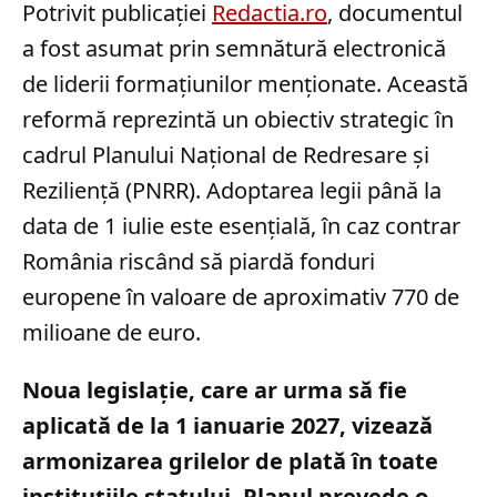
Potrivit publicației
Redactia.ro
, documentul
a fost asumat prin semnătură electronică
de liderii formațiunilor menționate. Această
reformă reprezintă un obiectiv strategic în
cadrul Planului Național de Redresare și
Reziliență (PNRR). Adoptarea legii până la
data de 1 iulie este esențială, în caz contrar
România riscând să piardă fonduri
europene în valoare de aproximativ 770 de
milioane de euro.
Noua legislație, care ar urma să fie
aplicată de la 1 ianuarie 2027, vizează
armonizarea grilelor de plată în toate
instituțiile statului. Planul prevede o