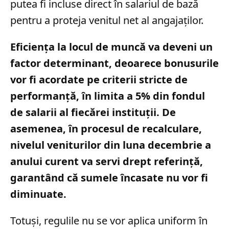
putea fi incluse direct în salariul de bază
pentru a proteja venitul net al angajaților.
Eficiența la locul de muncă va deveni un
factor determinant, deoarece bonusurile
vor fi acordate pe criterii stricte de
performanță, în limita a 5% din fondul
de salarii al fiecărei instituții. De
asemenea, în procesul de recalculare,
nivelul veniturilor din luna decembrie a
anului curent va servi drept referință,
garantând că sumele încasate nu vor fi
diminuate.
Totuși, regulile nu se vor aplica uniform în