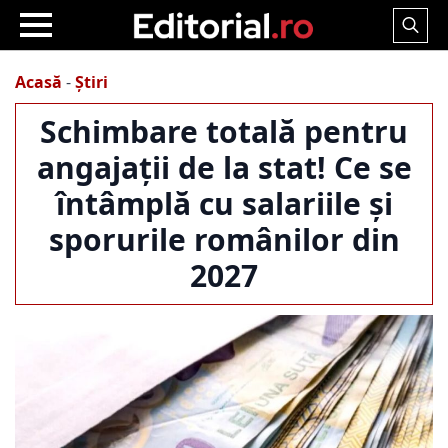
Search
for:
Acasă
-
Știri
Schimbare totală pentru
angajații de la stat! Ce se
întâmplă cu salariile și
sporurile românilor din
2027