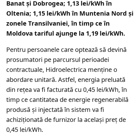
Banat și Dobrogea; 1,13 lei/kWh în
Oltenia; 1,15 lei/kWh în Muntenia Nord și
zonele Transilvaniei, în timp ce în
Moldova tariful ajunge la 1,19 lei/kWh.
Pentru persoanele care optează să devină
prosumatori pe parcursul perioadei
contractuale, Hidroelectrica menține o
abordare unitară. Astfel, energia preluată
din rețea va fi facturată cu 0,45 lei/kWh, în
timp ce cantitatea de energie regenerabilă
produsă și injectată în sistem va fi
achiziționată de furnizor la același preț de
0,45 lei/kWh.