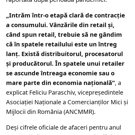
„Intrăm într-o etapă clară de contracţie
a consumului. Vânzările din retail şi,
când spun retail, trebuie să ne gândim
că în spatele retailului este un întreg
lanţ. Există distribuitorul, procesatorul
şi producătorul. În spatele unui retailer
se ascunde întreaga economie sau o
mare parte din economia naţională”
, a
explicat Feliciu Paraschiv, vicepreședintele
Asociației Naționale a Comercianților Mici și
Mijlocii din România (ANCMMR).
Deși cifrele oficiale de afaceri pentru anul