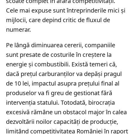
scoate complet în afara competitivității.
Cele mai expuse sunt întreprinderile mici și
mijlocii, care depind critic de fluxul de
numerar.
Pe lângă diminuarea cererii, companiile
sunt presate de costurile în creștere la
energie și combustibili. Există temeri că,
dacă prețul carburanților va depăși pragul
de 10 lei, impactul asupra prețului final al
produselor va fi greu de gestionat fără
intervenția statului. Totodată, birocrația
excesivă rămâne un obstacol major în calea
dezvoltării noilor capacități de producție,
limitând competitivitatea României în raport