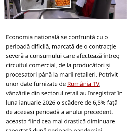
Economia națională se confruntă cu o
perioadă dificilă, marcată de o contracție
severă a consumului care afectează întreg
circuitul comercial, de la producători și
procesatori până la marii retaileri. Potrivit
unor date furnizate de
România TV
,
vânzările din sectorul retail au înregistrat în
luna ianuarie 2026 o scădere de 6,5% față
de aceeași perioadă a anului precedent,
aceasta fiind cea mai drastică diminuare
raportată după perioada pandemiei.