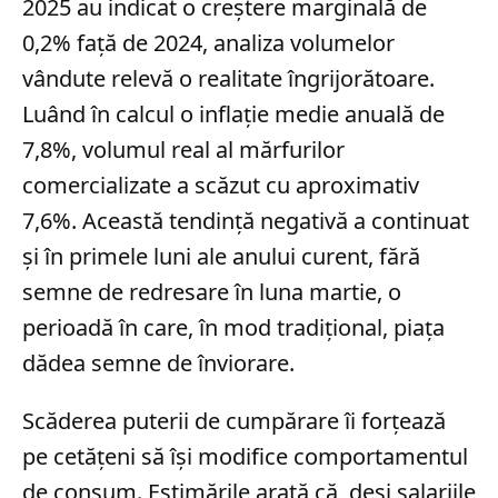
2025 au indicat o creștere marginală de
0,2% față de 2024, analiza volumelor
vândute relevă o realitate îngrijorătoare.
Luând în calcul o inflație medie anuală de
7,8%, volumul real al mărfurilor
comercializate a scăzut cu aproximativ
7,6%. Această tendință negativă a continuat
și în primele luni ale anului curent, fără
semne de redresare în luna martie, o
perioadă în care, în mod tradițional, piața
dădea semne de înviorare.
Scăderea puterii de cumpărare îi forțează
pe cetățeni să își modifice comportamentul
de consum. Estimările arată că, deși salariile