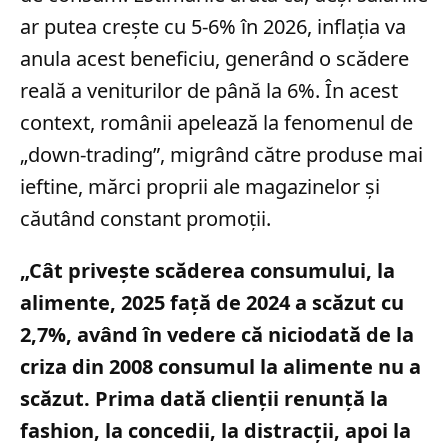
ar putea crește cu 5-6% în 2026, inflația va
anula acest beneficiu, generând o scădere
reală a veniturilor de până la 6%. În acest
context, românii apelează la fenomenul de
„down-trading”, migrând către produse mai
ieftine, mărci proprii ale magazinelor și
căutând constant promoții.
„Cât priveşte scăderea consumului, la
alimente, 2025 faţă de 2024 a scăzut cu
2,7%, având în vedere că niciodată de la
criza din 2008 consumul la alimente nu a
scăzut. Prima dată clienţii renunţă la
fashion, la concedii, la distracţii, apoi la