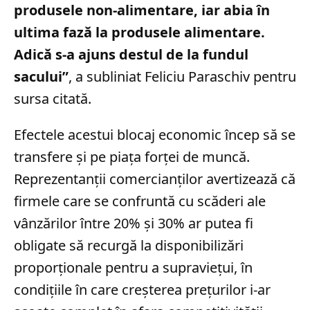
produsele non-alimentare, iar abia în
ultima fază la produsele alimentare.
Adică s-a ajuns destul de la fundul
sacului”
, a subliniat Feliciu Paraschiv pentru
sursa citată.
Efectele acestui blocaj economic încep să se
transfere și pe piața forței de muncă.
Reprezentanții comercianților avertizează că
firmele care se confruntă cu scăderi ale
vânzărilor între 20% și 30% ar putea fi
obligate să recurgă la disponibilizări
proporționale pentru a supraviețui, în
condițiile în care creșterea prețurilor i-ar