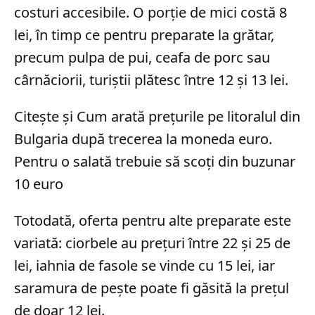
costuri accesibile. O porție de mici costă 8
lei, în timp ce pentru preparate la grătar,
precum pulpa de pui, ceafa de porc sau
cârnăciorii, turiștii plătesc între 12 și 13 lei.
Citește și Cum arată prețurile pe litoralul din
Bulgaria după trecerea la moneda euro.
Pentru o salată trebuie să scoți din buzunar
10 euro
Totodată, oferta pentru alte preparate este
variată: ciorbele au prețuri între 22 și 25 de
lei, iahnia de fasole se vinde cu 15 lei, iar
saramura de pește poate fi găsită la prețul
de doar 12 lei.