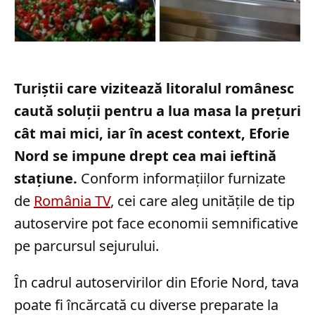
Turiștii care vizitează litoralul românesc
caută soluții pentru a lua masa la prețuri
cât mai mici, iar în acest context, Eforie
Nord se impune drept cea mai ieftină
stațiune.
Conform informațiilor furnizate
de
România TV
, cei care aleg unitățile de tip
autoservire pot face economii semnificative
pe parcursul sejurului.
În cadrul autoservirilor din Eforie Nord, tava
poate fi încărcată cu diverse preparate la