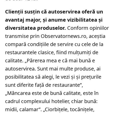
Clienții susțin că autoservirea oferă un
avantaj major, și anume vizibilitatea și
diversitatea produselor.
Conform opiniilor
transmise prin Observatornews.ro, aceștia
compară condițiile de servire cu cele de la
restaurantele clasice, fiind mulțumiți de
calitate. „Părerea mea e că mai bună e
autoservirea. Sunt mai multe produse, ai
posibilitatea să alegi, le vezi şi şi preţurile
sunt diferite faţă de restaurante”,
„Mâncarea este de bună calitate, este în
cadrul complexului hotelier, chiar bună:
midii, calamar”. „Ciorbiţele, tocăniţele,