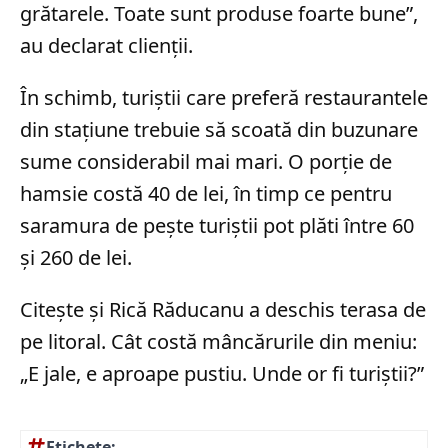
grătarele. Toate sunt produse foarte bune”,
au declarat clienții.
În schimb, turiștii care preferă restaurantele
din stațiune trebuie să scoată din buzunare
sume considerabil mai mari. O porție de
hamsie costă 40 de lei, în timp ce pentru
saramura de pește turiștii pot plăti între 60
și 260 de lei.
Citește și Rică Răducanu a deschis terasa de
pe litoral. Cât costă mâncărurile din meniu:
„E jale, e aproape pustiu. Unde or fi turiștii?”
Etichete: