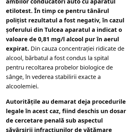
ambilor conducători auto cu aparatul
etilotest. În timp ce pentru tânărul
polițist rezultatul a fost negativ, în cazul
șoferului din Tulcea aparatul a indicat o
valoare de 0,81 mg/l alcool pur în aerul
expirat.
Din cauza concentrației ridicate de
alcool, bărbatul a fost condus la spital
pentru recoltarea probelor biologice de
sânge, în vederea stabilirii exacte a
alcoolemiei.
Autoritățile au demarat deja procedurile
legale în acest caz, fiind deschis un dosar
de cercetare penală sub aspectul
săvârșirii infracțiunilor de vătămare