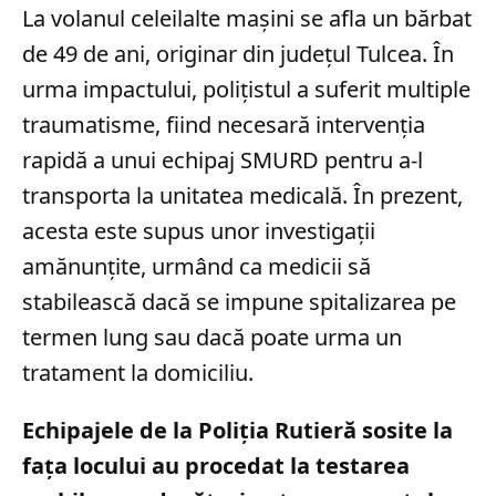
La volanul celeilalte mașini se afla un bărbat
de 49 de ani, originar din județul Tulcea. În
urma impactului, polițistul a suferit multiple
traumatisme, fiind necesară intervenția
rapidă a unui echipaj SMURD pentru a-l
transporta la unitatea medicală. În prezent,
acesta este supus unor investigații
amănunțite, urmând ca medicii să
stabilească dacă se impune spitalizarea pe
termen lung sau dacă poate urma un
tratament la domiciliu.
Echipajele de la Poliția Rutieră sosite la
fața locului au procedat la testarea