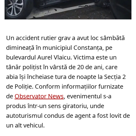
Un accident rutier grav a avut loc sâmbătă
dimineață în municipiul Constanța, pe
bulevardul Aurel Vlaicu. Victima este un
tânăr polițist în vârstă de 20 de ani, care
abia își încheiase tura de noapte la Secția 2
de Poliție. Conform informațiilor furnizate
de
Observator News
, evenimentul s-a
produs într-un sens giratoriu, unde
autoturismul condus de agent a fost lovit de
un alt vehicul.