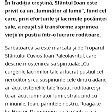
În tradiția creștină, Sfântul Ioan este
privit ca un „luminător al lumii”, fiind cel
care, prin eforturile și lacrimile pocăinței
sale, a reușit să transforme asprimea
vieții în pustiu într-o lucrare roditoare.
Sărbătoarea sa este marcată și de Troparul
Sfântului Cuvios Ioan Paleolavritul, care
descrie moștenirea sa spirituală: „Cu
curgerile lacrimilor tale ai lucrat pustiul cel
neroditor și cu suspinurile cele dintru adânc
ai făcut ostenelile tale însutit roditoare; și
te-ai făcut luminător lumii, strălucind cu
minunile, Ioan, părintele nostru. Roagă-te
lui Hristos Dumnezeu ca să mântuiască