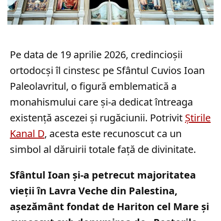
Pe data de 19 aprilie 2026, credincioșii
ortodocși îl cinstesc pe Sfântul Cuvios Ioan
Paleolavritul, o figură emblematică a
monahismului care și-a dedicat întreaga
existență ascezei și rugăciunii. Potrivit
Știrile
Kanal D
, acesta este recunoscut ca un
simbol al dăruirii totale față de divinitate.
Sfântul Ioan și-a petrecut majoritatea
vieții în Lavra Veche din Palestina,
așezământ fondat de Hariton cel Mare și