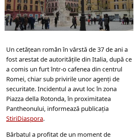
Un cetățean român în vârstă de 37 de ani a
fost arestat de autoritățile din Italia, după ce
a comis un furt într-o cafenea din centrul
Romei, chiar sub privirile unor agenți de
securitate. Incidentul a avut loc în zona
Piazza della Rotonda, în proximitatea
Pantheonului, informează publicația
StiriDiaspora
.
Bărbatul a profitat de un moment de