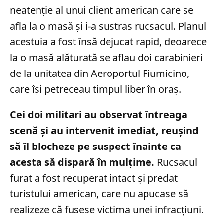
neatenție al unui client american care se
afla la o masă și i-a sustras rucsacul. Planul
acestuia a fost însă dejucat rapid, deoarece
la o masă alăturată se aflau doi carabinieri
de la unitatea din Aeroportul Fiumicino,
care își petreceau timpul liber în oraș.
Cei doi militari au observat întreaga
scenă și au intervenit imediat, reușind
să îl blocheze pe suspect înainte ca
acesta să dispară în mulțime.
Rucsacul
furat a fost recuperat intact și predat
turistului american, care nu apucase să
realizeze că fusese victima unei infracțiuni.