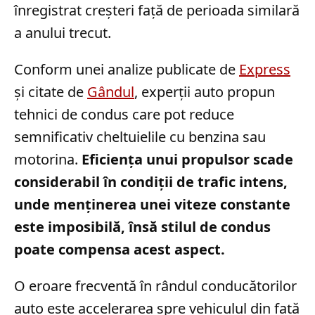
înregistrat creșteri față de perioada similară
a anului trecut.
Conform unei analize publicate de
Express
și citate de
Gândul
, experții auto propun
tehnici de condus care pot reduce
semnificativ cheltuielile cu benzina sau
motorina.
Eficiența unui propulsor scade
considerabil în condiții de trafic intens,
unde menținerea unei viteze constante
este imposibilă, însă stilul de condus
poate compensa acest aspect.
O eroare frecventă în rândul conducătorilor
auto este accelerarea spre vehiculul din față