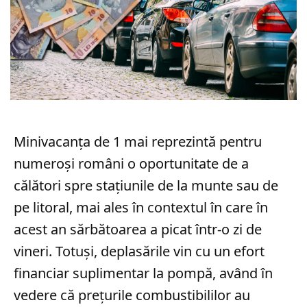
Minivacanța de 1 mai reprezintă pentru
numeroși români o oportunitate de a
călători spre stațiunile de la munte sau de
pe litoral, mai ales în contextul în care în
acest an sărbătoarea a picat într-o zi de
vineri. Totuși, deplasările vin cu un efort
financiar suplimentar la pompă, având în
vedere că prețurile combustibililor au