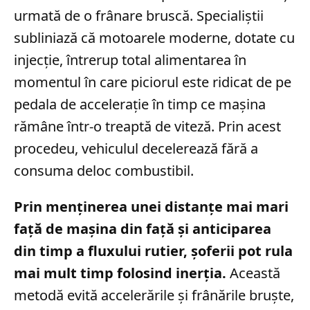
urmată de o frânare bruscă. Specialiștii
subliniază că motoarele moderne, dotate cu
injecție, întrerup total alimentarea în
momentul în care piciorul este ridicat de pe
pedala de accelerație în timp ce mașina
rămâne într-o treaptă de viteză. Prin acest
procedeu, vehiculul decelerează fără a
consuma deloc combustibil.
Prin menținerea unei distanțe mai mari
față de mașina din față și anticiparea
din timp a fluxului rutier, șoferii pot rula
mai mult timp folosind inerția.
Această
metodă evită accelerările și frânările bruște,