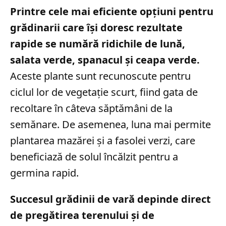
Printre cele mai eficiente opțiuni pentru
grădinarii care își doresc rezultate
rapide se numără ridichile de lună,
salata verde, spanacul și ceapa verde.
Aceste plante sunt recunoscute pentru
ciclul lor de vegetație scurt, fiind gata de
recoltare în câteva săptămâni de la
semănare. De asemenea, luna mai permite
plantarea mazărei și a fasolei verzi, care
beneficiază de solul încălzit pentru a
germina rapid.
Succesul grădinii de vară depinde direct
de pregătirea terenului și de