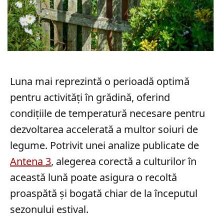
Luna mai reprezintă o perioadă optimă
pentru activități în grădină, oferind
condițiile de temperatură necesare pentru
dezvoltarea accelerată a multor soiuri de
legume. Potrivit unei analize publicate de
Antena 3
, alegerea corectă a culturilor în
această lună poate asigura o recoltă
proaspătă și bogată chiar de la începutul
sezonului estival.