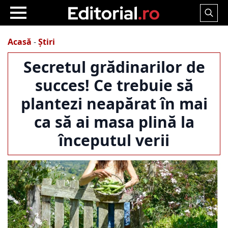
Search
for:
Acasă
-
Știri
Secretul grădinarilor de
succes! Ce trebuie să
plantezi neapărat în mai
ca să ai masa plină la
începutul verii