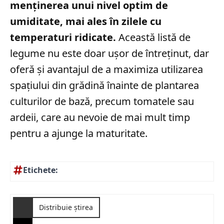
menținerea unui nivel optim de
umiditate, mai ales în zilele cu
temperaturi ridicate.
Această listă de
legume nu este doar ușor de întreținut, dar
oferă și avantajul de a maximiza utilizarea
spațiului din grădină înainte de plantarea
culturilor de bază, precum tomatele sau
ardeii, care au nevoie de mai mult timp
pentru a ajunge la maturitate.
Etichete:
Distribuie știrea