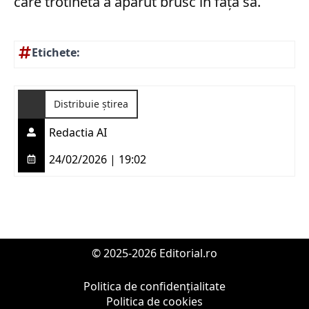
care trotineta a apărut brusc în fața sa.
Etichete:
Distribuie știrea
Redactia AI
24/02/2026 | 19:02
© 2025-2026 Editorial.ro
Politica de confidențialitate
Politica de cookies