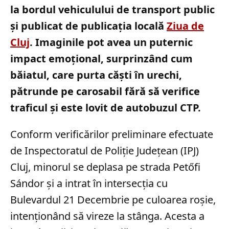
la bordul vehiculului de transport public
și publicat de publicația locală
Ziua de
Cluj
. Imaginile pot avea un puternic
impact emoțional, surprinzând cum
băiatul, care purta căști în urechi,
pătrunde pe carosabil fără să verifice
traficul și este lovit de autobuzul CTP.
Conform verificărilor preliminare efectuate
de Inspectoratul de Poliție Județean (IPJ)
Cluj, minorul se deplasa pe strada Petőfi
Sándor și a intrat în intersecția cu
Bulevardul 21 Decembrie pe culoarea roșie,
intenționând să vireze la stânga. Acesta a