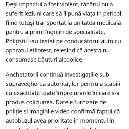
Deși impactul a fost violent, tânărul nu a
suferit leziuni care să îi pună viața în pericol,
fiind totuși transportat la unitatea medicală
pentru a primi îngrijiri de specialitate.
Polițiștii l-au testat pe conducătorul auto cu
aparatul etilotest, reieșind că acesta nu
consumase băuturi alcoolice.
Anchetatorii continuă investigațiile sub
supravegherea autorităților pentru a stabili
cu exactitate toate împrejurările în care s-a
produs coliziunea. Datele furnizate de
poliție și imaginile video confirmă faptul că
autobuzul avea prioritate în momentul în