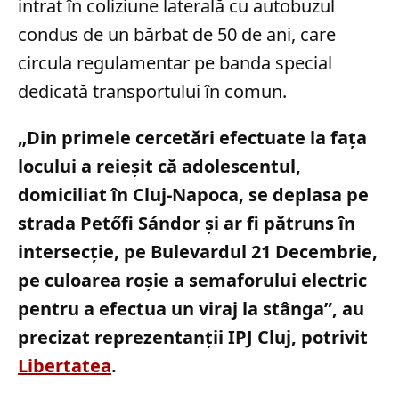
intrat în coliziune laterală cu autobuzul
condus de un bărbat de 50 de ani, care
circula regulamentar pe banda special
dedicată transportului în comun.
„Din primele cercetări efectuate la fața
locului a reieșit că adolescentul,
domiciliat în Cluj-Napoca, se deplasa pe
strada Petőfi Sándor și ar fi pătruns în
intersecție, pe Bulevardul 21 Decembrie,
pe culoarea roșie a semaforului electric
pentru a efectua un viraj la stânga”, au
precizat reprezentanții IPJ Cluj, potrivit
Libertatea
.