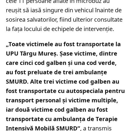
cele 11 persoane aflate în microbuz au
reușit să iasă singure din vehicul înainte de
sosirea salvatorilor, fiind ulterior consultate
la fața locului de echipele de intervenție.
„Toate victimele au fost transportate la
UPU Târgu Mureş. Şase victime, dintre
care cinci cod galben şi una cod verde,
au fost preluate de trei ambulanţe
SMURD. Alte trei victime cod galben au
fost transportate cu autospeciala pentru
transport personal şi victime multiple,
iar două victime cod galben au fost
transportate cu ambulanţa de Terapie
Intensivă Mobilă SMURD”
, a transmis