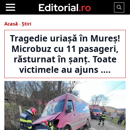
Search
for:
Acasă
-
Știri
Tragedie uriașă în Mureș!
Microbuz cu 11 pasageri,
răsturnat în șanț. Toate
victimele au ajuns ….