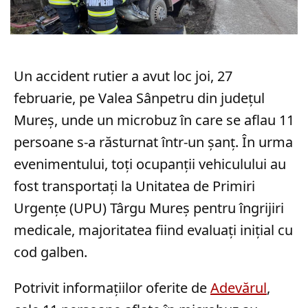
Un accident rutier a avut loc joi, 27
februarie, pe Valea Sânpetru din județul
Mureș, unde un microbuz în care se aflau 11
persoane s-a răsturnat într-un șanț. În urma
evenimentului, toți ocupanții vehiculului au
fost transportați la Unitatea de Primiri
Urgențe (UPU) Târgu Mureș pentru îngrijiri
medicale, majoritatea fiind evaluați inițial cu
cod galben.
Potrivit informațiilor oferite de
Adevărul
,