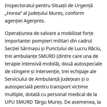
Inspectoratul pentru Situaţii de Urgenţă
„Horea” al judeţului Mureş, conform
agenției Agerpres.
Operațiunea de salvare a mobilizat forțe
importante: pompieri militari din cadrul
Secției Sărmașu și Punctului de Lucru Râciu,
trei ambulanțe SMURD (dintre care una de
terapie intensivă mobilă), două autospeciale
de stingere și intervenție, trei echipaje ale
Serviciului de Ambulanță Județean și o
autospecială pentru transport victime
multiple, dotată cu personal medical de la
UPU SMURD Târgu Mureș. De asemenea, la