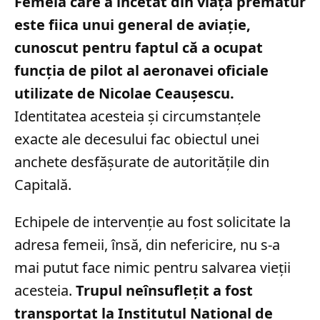
Femeia care a încetat din viață prematur
este fiica unui general de aviație,
cunoscut pentru faptul că a ocupat
funcția de pilot al aeronavei oficiale
utilizate de Nicolae Ceaușescu.
Identitatea acesteia și circumstanțele
exacte ale decesului fac obiectul unei
anchete desfășurate de autoritățile din
Capitală.
Echipele de intervenție au fost solicitate la
adresa femeii, însă, din nefericire, nu s-a
mai putut face nimic pentru salvarea vieții
acesteia.
Trupul neînsuflețit a fost
transportat la Institutul Național de