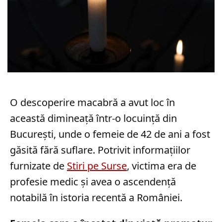
O descoperire macabră a avut loc în
această dimineață într-o locuință din
București, unde o femeie de 42 de ani a fost
găsită fără suflare. Potrivit informațiilor
furnizate de
Stiri pe Surse
, victima era de
profesie medic și avea o ascendență
notabilă în istoria recentă a României.