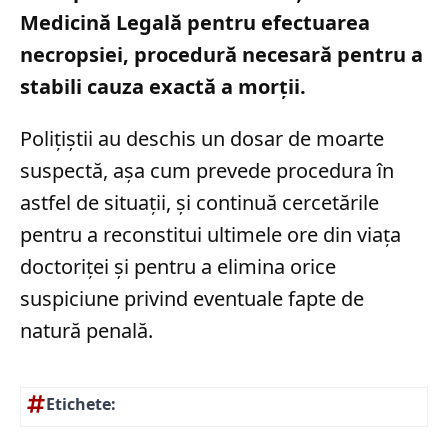
Medicină Legală pentru efectuarea
necropsiei, procedură necesară pentru a
stabili cauza exactă a morții.
Polițiștii au deschis un dosar de moarte
suspectă, așa cum prevede procedura în
astfel de situații, și continuă cercetările
pentru a reconstitui ultimele ore din viața
doctoriței și pentru a elimina orice
suspiciune privind eventuale fapte de
natură penală.
Etichete: