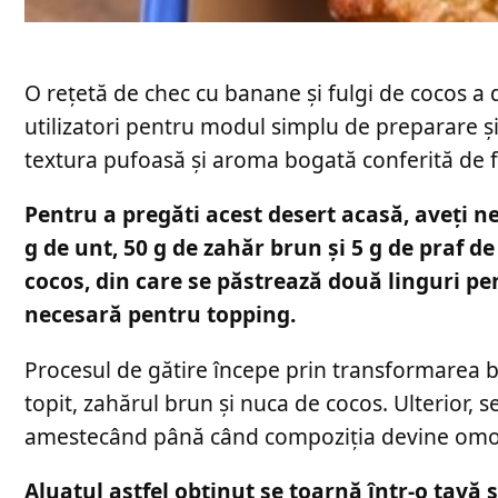
O rețetă de chec cu banane și fulgi de cocos a 
utilizatori pentru modul simplu de preparare și
textura pufoasă și aroma bogată conferită de f
Pentru a pregăti acest desert acasă, aveți n
g de unt, 50 g de zahăr brun și 5 g de praf d
cocos, din care se păstrează două linguri pe
necesară pentru topping.
Procesul de gătire începe prin transformarea b
topit, zahărul brun și nuca de cocos. Ulterior,
amestecând până când compoziția devine omo
Aluatul astfel obținut se toarnă într-o tavă s