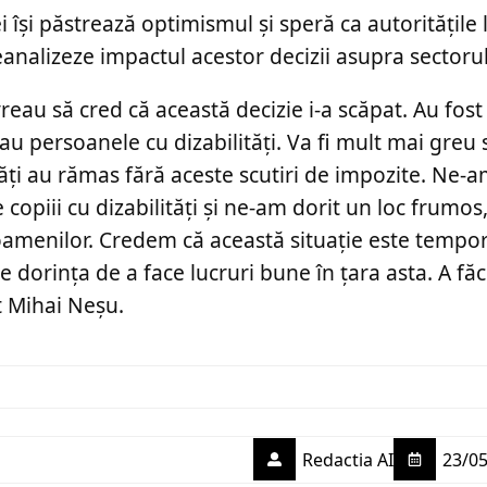
 își păstrează optimismul și speră ca autoritățile l
reanalizeze impactul acestor decizii asupra sectorul
au să cred că această decizie i-a scăpat. Au fost 
ciau persoanele cu dizabilități. Va fi mult mai greu s
tăți au rămas fără aceste scutiri de impozite. Ne-
opiii cu dizabilități și ne-am dorit un loc frumos
 oamenilor. Credem că această situație este tempor
 dorința de a face lucruri bune în țara asta. A fă
t Mihai Neșu.
Redactia AI
23/05