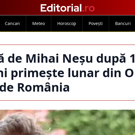
Cancan
Meteo
Horoscop
Povești
Bancuri
ă de Mihai Neșu după 1
ani primește lunar din 
 de România