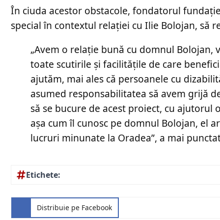
În ciuda acestor obstacole, fondatorul fundației
special în contextul relației cu Ilie Bolojan, să 
„Avem o relație bună cu domnul Bolojan, vre
toate scutirile și facilitățile de care benefi
ajutăm, mai ales că persoanele cu dizabili
asumed responsabilitatea să avem grijă de c
să se bucure de acest proiect, cu ajutorul
așa cum îl cunosc pe domnul Bolojan, el are
lucruri minunate la Oradea”, a mai puncta
Etichete:
Distribuie pe Facebook