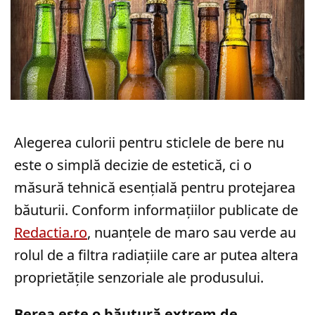
Alegerea culorii pentru sticlele de bere nu
este o simplă decizie de estetică, ci o
măsură tehnică esențială pentru protejarea
băuturii. Conform informațiilor publicate de
Redactia.ro
, nuanțele de maro sau verde au
rolul de a filtra radiațiile care ar putea altera
proprietățile senzoriale ale produsului.
Berea este o băutură extrem de