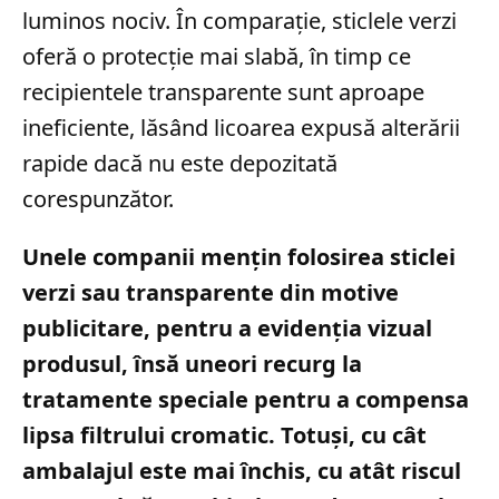
luminos nociv. În comparație, sticlele verzi
oferă o protecție mai slabă, în timp ce
recipientele transparente sunt aproape
ineficiente, lăsând licoarea expusă alterării
rapide dacă nu este depozitată
corespunzător.
Unele companii mențin folosirea sticlei
verzi sau transparente din motive
publicitare, pentru a evidenția vizual
produsul, însă uneori recurg la
tratamente speciale pentru a compensa
lipsa filtrului cromatic. Totuși, cu cât
ambalajul este mai închis, cu atât riscul