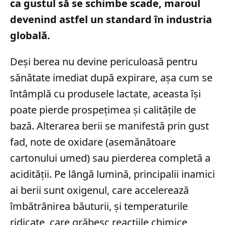
ca gustul să se schimbe scade, maroul
devenind astfel un standard în industria
globală.
Deși berea nu devine periculoasă pentru
sănătate imediat după expirare, așa cum se
întâmplă cu produsele lactate, aceasta își
poate pierde prospețimea și calitățile de
bază. Alterarea berii se manifestă prin gust
fad, note de oxidare (asemănătoare
cartonului umed) sau pierderea completă a
acidității. Pe lângă lumină, principalii inamici
ai berii sunt oxigenul, care accelerează
îmbătrânirea băuturii, și temperaturile
ridicate, care grăbesc reacțiile chimice