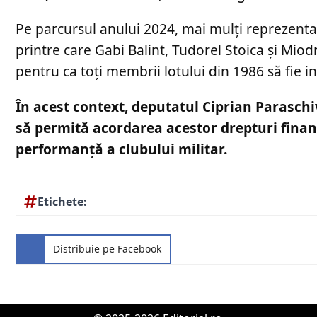
Pe parcursul anului 2024, mai mulți reprezenta
printre care Gabi Balint, Tudorel Stoica și Miod
pentru ca toți membrii lotului din 1986 să fie in
În acest context, deputatul Ciprian Paraschi
să permită acordarea acestor drepturi financ
performanță a clubului militar.
Etichete:
Distribuie pe Facebook