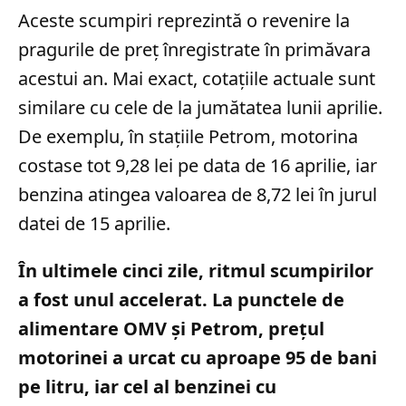
Aceste scumpiri reprezintă o revenire la
pragurile de preț înregistrate în primăvara
acestui an. Mai exact, cotațiile actuale sunt
similare cu cele de la jumătatea lunii aprilie.
De exemplu, în stațiile Petrom, motorina
costase tot 9,28 lei pe data de 16 aprilie, iar
benzina atingea valoarea de 8,72 lei în jurul
datei de 15 aprilie.
În ultimele cinci zile, ritmul scumpirilor
a fost unul accelerat. La punctele de
alimentare OMV și Petrom, prețul
motorinei a urcat cu aproape 95 de bani
pe litru, iar cel al benzinei cu