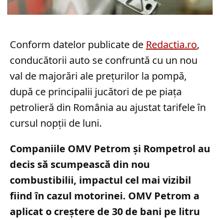
Conform datelor publicate de
Redactia.ro
,
conducătorii auto se confruntă cu un nou
val de majorări ale prețurilor la pompă,
după ce principalii jucători de pe piața
petrolieră din România au ajustat tarifele în
cursul nopții de luni.
Companiile OMV Petrom și Rompetrol au
decis să scumpească din nou
combustibilii, impactul cel mai vizibil
fiind în cazul motorinei. OMV Petrom a
aplicat o creștere de 30 de bani pe litru