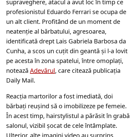
supraveghere, atacul a avut loc în timp ce
profesionistul Eduardo Ferrari se ocupa de
un alt client. Profitând de un moment de
neatenție al bărbatului, agresoarea,
identificată drept Lais Gabriela Barbosa da
Cunha, a scos un cuțit din geantă și l-a lovit
pe acesta în zona spatelui, între omoplați,
notează
Adevărul
, care citează publicația
Daily Mail.
Reacția martorilor a fost imediată, doi
bărbați reușind să o imobilizeze pe femeie.
În acest timp, hairstylistul a părăsit în grabă
salonul, vizibil șocat de cele întâmplate.
Ulterior, alte imagini video au surprins