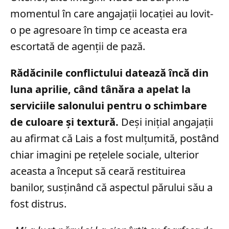
momentul în care angajații locației au lovit-
o pe agresoare în timp ce aceasta era
escortată de agenții de pază.
Rădăcinile conflictului datează încă din
luna aprilie, când tânăra a apelat la
serviciile salonului pentru o schimbare
de culoare și textură.
Deși inițial angajații
au afirmat că Lais a fost mulțumită, postând
chiar imagini pe rețelele sociale, ulterior
aceasta a început să ceară restituirea
banilor, susținând că aspectul părului său a
fost distrus.