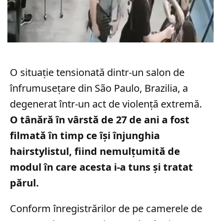
O situație tensionată dintr-un salon de
înfrumusețare din São Paulo, Brazilia, a
degenerat într-un act de violență extremă.
O tânără în vârstă de 27 de ani a fost
filmată în timp ce își înjunghia
hairstylistul, fiind nemulțumită de
modul în care acesta i-a tuns și tratat
părul.
Conform înregistrărilor de pe camerele de