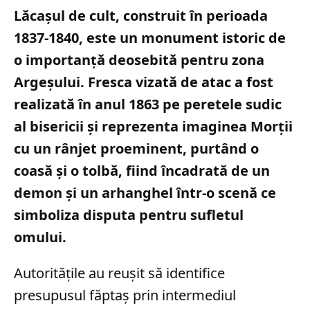
Lăcașul de cult, construit în perioada
1837-1840, este un monument istoric de
o importanță deosebită pentru zona
Argeșului. Fresca vizată de atac a fost
realizată în anul 1863 pe peretele sudic
al bisericii și reprezenta imaginea Morții
cu un rânjet proeminent, purtând o
coasă și o tolbă, fiind încadrată de un
demon și un arhanghel într-o scenă ce
simboliza disputa pentru sufletul
omului.
Autoritățile au reușit să identifice
presupusul făptaș prin intermediul