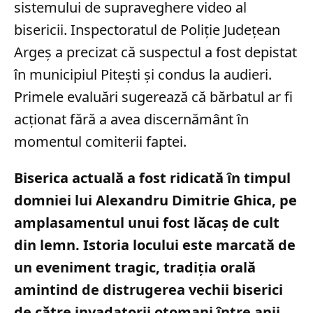
sistemului de supraveghere video al
bisericii. Inspectoratul de Poliție Județean
Argeș a precizat că suspectul a fost depistat
în municipiul Pitești și condus la audieri.
Primele evaluări sugerează că bărbatul ar fi
acționat fără a avea discernământ în
momentul comiterii faptei.
Biserica actuală a fost ridicată în timpul
domniei lui Alexandru Dimitrie Ghica, pe
amplasamentul unui fost lăcaș de cult
din lemn. Istoria locului este marcată de
un eveniment tragic, tradiția orală
amintind de distrugerea vechii biserici
de către invadatorii otomani între anii