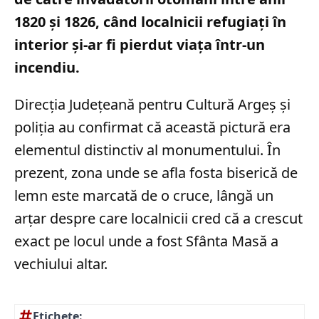
1820 și 1826, când localnicii refugiați în
interior și-ar fi pierdut viața într-un
incendiu.
Direcția Județeană pentru Cultură Argeș și
poliția au confirmat că această pictură era
elementul distinctiv al monumentului. În
prezent, zona unde se afla fosta biserică de
lemn este marcată de o cruce, lângă un
arțar despre care localnicii cred că a crescut
exact pe locul unde a fost Sfânta Masă a
vechiului altar.
Etichete: