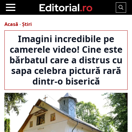
Search
for:
Acasă
-
Știri
Imagini incredibile pe
camerele video! Cine este
bărbatul care a distrus cu
sapa celebra pictură rară
dintr-o biserică