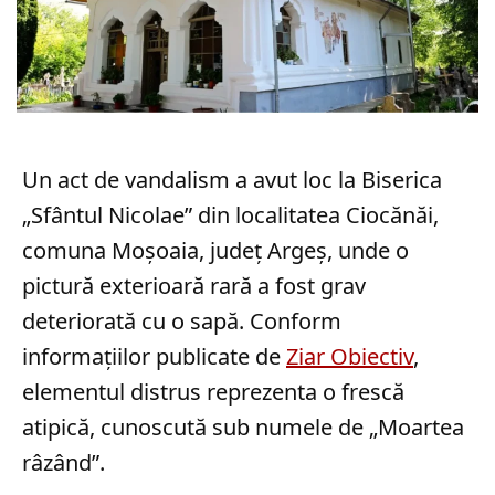
Un act de vandalism a avut loc la Biserica
„Sfântul Nicolae” din localitatea Ciocănăi,
comuna Moșoaia, județ Argeș, unde o
pictură exterioară rară a fost grav
deteriorată cu o sapă. Conform
informațiilor publicate de
Ziar Obiectiv
,
elementul distrus reprezenta o frescă
atipică, cunoscută sub numele de „Moartea
râzând”.