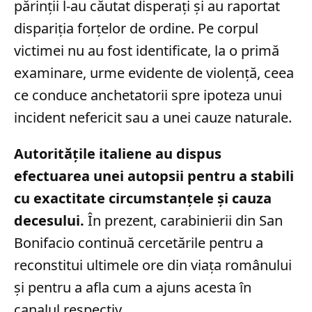
părinții l-au căutat disperați și au raportat
dispariția forțelor de ordine. Pe corpul
victimei nu au fost identificate, la o primă
examinare, urme evidente de violență, ceea
ce conduce anchetatorii spre ipoteza unui
incident nefericit sau a unei cauze naturale.
Autoritățile italiene au dispus
efectuarea unei autopsii pentru a stabili
cu exactitate circumstanțele și cauza
decesului.
În prezent, carabinierii din San
Bonifacio continuă cercetările pentru a
reconstitui ultimele ore din viața românului
și pentru a afla cum a ajuns acesta în
canalul respectiv.