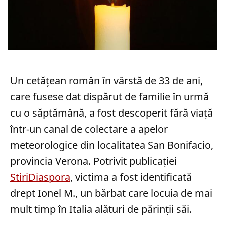
Un cetățean român în vârstă de 33 de ani,
care fusese dat dispărut de familie în urmă
cu o săptămână, a fost descoperit fără viață
într-un canal de colectare a apelor
meteorologice din localitatea San Bonifacio,
provincia Verona. Potrivit publicației
StiriDiaspora
, victima a fost identificată
drept Ionel M., un bărbat care locuia de mai
mult timp în Italia alături de părinții săi.