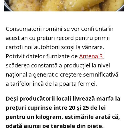
Consumatorii români se vor confrunta în
acest an cu prețuri record pentru primii
cartofi noi autohtoni scoși la vânzare.
Potrivit datelor furnizate de
Antena 3
,
scăderea constantă a producției la nivel
național a generat o creștere semnificativă
a tarifelor încă de la poarta fermei.
Deși producătorii locali livrează marfa la
prețuri cuprinse între 20 și 25 de lei
pentru un kilogram, estimările arată că,
odată ajunși pe tarabele din piețe,