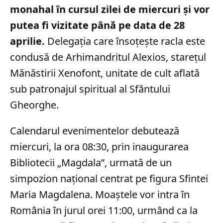
monahal în cursul zilei de miercuri și vor
putea fi vizitate până pe data de 28
aprilie.
Delegația care însoțește racla este
condusă de Arhimandritul Alexios, starețul
Mănăstirii Xenofont, unitate de cult aflată
sub patronajul spiritual al Sfântului
Gheorghe.
Calendarul evenimentelor debutează
miercuri, la ora 08:30, prin inaugurarea
Bibliotecii „Magdala”, urmată de un
simpozion național centrat pe figura Sfintei
Maria Magdalena. Moaștele vor intra în
România în jurul orei 11:00, urmând ca la