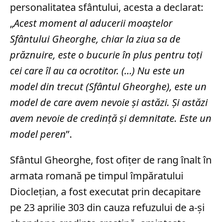
personalitatea sfântului, acesta a declarat:
„
Acest moment al aducerii moaștelor
Sfântului Gheorghe, chiar la ziua sa de
prăznuire, este o bucurie în plus pentru toți
cei care îl au ca ocrotitor. (…) Nu este un
model din trecut (Sfântul Gheorghe), este un
model de care avem nevoie și astăzi. Și astăzi
avem nevoie de credință și demnitate. Este un
model peren
”.
Sfântul Gheorghe, fost ofițer de rang înalt în
armata romană pe timpul împăratului
Dioclețian, a fost executat prin decapitare
pe 23 aprilie 303 din cauza refuzului de a-și