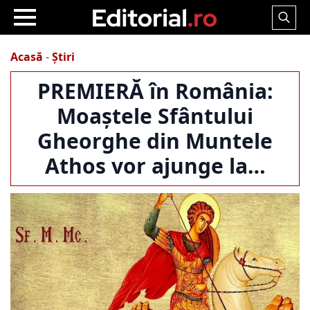
Search
for:
Acasă
-
Știri
PREMIERĂ în România:
Moaștele Sfântului
Gheorghe din Muntele
Athos vor ajunge la…