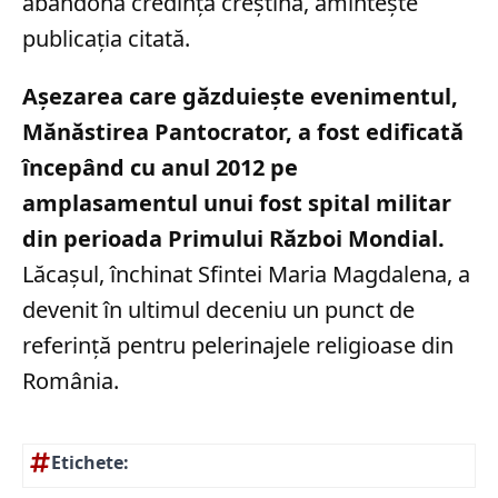
abandona credința creștină, amintește
publicația citată.
Așezarea care găzduiește evenimentul,
Mănăstirea Pantocrator, a fost edificată
începând cu anul 2012 pe
amplasamentul unui fost spital militar
din perioada Primului Război Mondial.
Lăcașul, închinat Sfintei Maria Magdalena, a
devenit în ultimul deceniu un punct de
referință pentru pelerinajele religioase din
România.
Etichete: