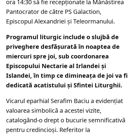
ora 14:30 să fie recepționate la Mănăstirea
Pantocrator de către PS Galaction,
Episcopul Alexandriei și Teleormanului.
Programul liturgic include o slujbă de
priveghere desfășurată în noaptea de
miercuri spre joi, sub coordonarea
Episcopului Nectarie al Irlandei și
Islandei, în timp ce dimineața de joi va fi
dedicată acatistului și Sfintei Liturghii.
Vicarul eparhial Serafim Baciu a evidențiat
valoarea simbolică a acestei vizite,
catalogând-o drept o bucurie semnificativă
pentru credincioși. Referitor la