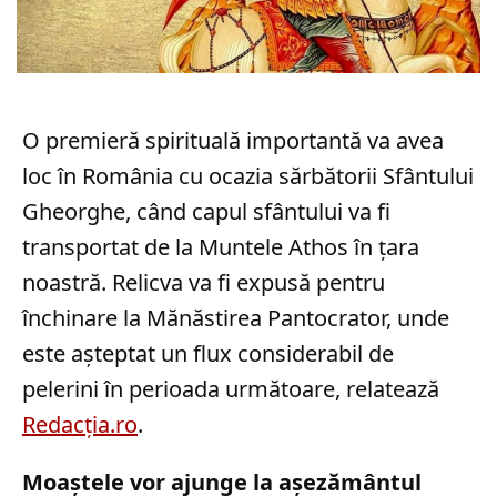
O premieră spirituală importantă va avea
loc în România cu ocazia sărbătorii Sfântului
Gheorghe, când capul sfântului va fi
transportat de la Muntele Athos în țara
noastră. Relicva va fi expusă pentru
închinare la Mănăstirea Pantocrator, unde
este așteptat un flux considerabil de
pelerini în perioada următoare, relatează
Redacția.ro
.
Moaștele vor ajunge la așezământul