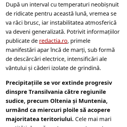
După un interval cu temperaturi neobișnuit
de ridicate pentru această lună, vremea se
va răci brusc, iar instabilitatea atmosferică
va deveni generalizată. Potrivit informațiilor
publicate de
redactia.ro
, primele
manifestări apar încă de marți, sub formă
de descărcări electrice, intensificări ale
vântului și căderi izolate de grindină.
Precipitațiile se vor extinde progresiv
dinspre Transilvania către regiunile
sudice, precum Oltenia și Muntenia,
urmând ca miercuri ploile să acopere
majoritatea teritoriului.
Cele mai mari