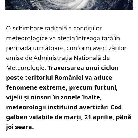
O schimbare radicală a condițiilor
meteorologice va afecta întreaga țară în
perioada următoare, conform avertizărilor
emise de Administrația Națională de
Meteorologie.
Traversarea unui ciclon
peste teritoriul României va aduce
fenomene extreme, precum furtuni,
vijelii și ninsori în zonele înalte,
meteorologii instituind avertizări Cod
galben valabile de marți, 21 aprilie, până
joi seara.