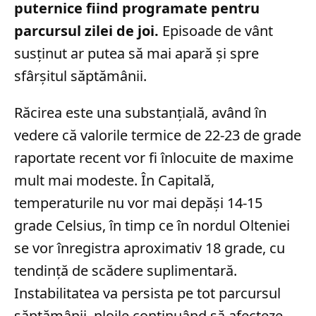
puternice fiind programate pentru
parcursul zilei de joi.
Episoade de vânt
susținut ar putea să mai apară și spre
sfârșitul săptămânii.
Răcirea este una substanțială, având în
vedere că valorile termice de 22-23 de grade
raportate recent vor fi înlocuite de maxime
mult mai modeste. În Capitală,
temperaturile nu vor mai depăși 14-15
grade Celsius, în timp ce în nordul Olteniei
se vor înregistra aproximativ 18 grade, cu
tendință de scădere suplimentară.
Instabilitatea va persista pe tot parcursul
săptămânii, ploile continuând să afecteze