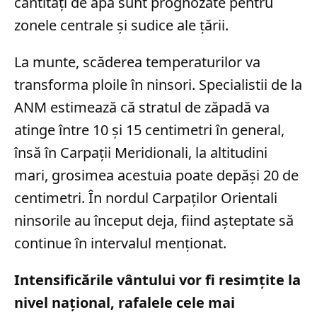
cantități de apă sunt prognozate pentru
zonele centrale și sudice ale țării.
La munte, scăderea temperaturilor va
transforma ploile în ninsori. Specialistii de la
ANM estimează că stratul de zăpadă va
atinge între 10 și 15 centimetri în general,
însă în Carpații Meridionali, la altitudini
mari, grosimea acestuia poate depăși 20 de
centimetri. În nordul Carpaților Orientali
ninsorile au început deja, fiind așteptate să
continue în intervalul menționat.
Intensificările vântului vor fi resimțite la
nivel național, rafalele cele mai