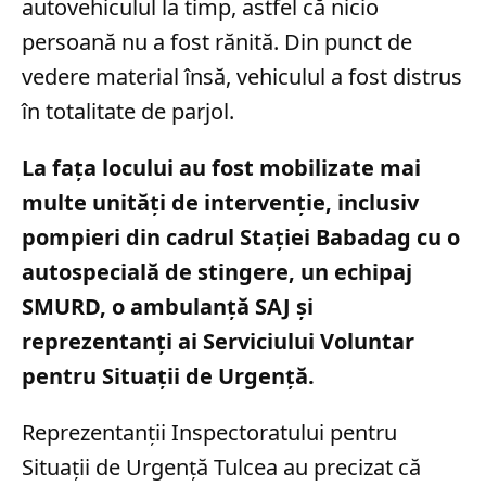
autovehiculul la timp, astfel că nicio
persoană nu a fost rănită. Din punct de
vedere material însă, vehiculul a fost distrus
în totalitate de parjol.
La fața locului au fost mobilizate mai
multe unități de intervenție, inclusiv
pompieri din cadrul Stației Babadag cu o
autospecială de stingere, un echipaj
SMURD, o ambulanță SAJ și
reprezentanți ai Serviciului Voluntar
pentru Situații de Urgență.
Reprezentanții Inspectoratului pentru
Situații de Urgență Tulcea au precizat că