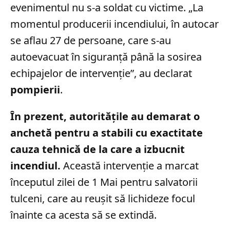
evenimentul nu s-a soldat cu victime. „La
momentul producerii incendiului, în autocar
se aflau 27 de persoane, care s-au
autoevacuat în siguranţă până la sosirea
echipajelor de intervenţie”, au declarat
pompierii
.
În prezent, autoritățile au demarat o
anchetă pentru a stabili cu exactitate
cauza tehnică de la care a izbucnit
incendiul.
Această intervenție a marcat
începutul zilei de 1 Mai pentru salvatorii
tulceni, care au reușit să lichideze focul
înainte ca acesta să se extindă.