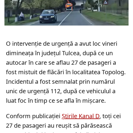
O intervenție de urgență a avut loc vineri
dimineața în județul Tulcea, după ce un
autocar în care se aflau 27 de pasageri a
fost mistuit de flăcări în localitatea Topolog.
Incidentul a fost semnalat prin numărul
unic de urgență 112, după ce vehiculul a
luat foc în timp ce se afla în mișcare.
Conform publicației
Știrile Kanal D
, toți cei
27 de pasageri au reușit să părăsească