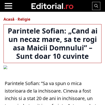
Search
for:
Acasă
-
Religie
Parintele Sofian: „Cand ai
un necaz mare, sa te rogi
asa Maicii Domnului” –
Sunt doar 10 cuvinte
Parintele Sofian: ”Sa va spun o mica
istorioara de la inchisoare. Cineva a fost
inchis si a stat 20 de ani in inchisoare, un