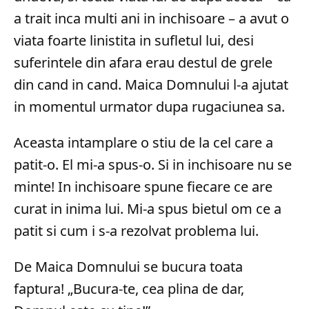
a trait inca multi ani in inchisoare – a avut o
viata foarte linistita in sufletul lui, desi
suferintele din afara erau destul de grele
din cand in cand. Maica Domnului l-a ajutat
in momentul urmator dupa rugaciunea sa.
Aceasta intamplare o stiu de la cel care a
patit-o. El mi-a spus-o. Si in inchisoare nu se
minte! In inchisoare spune fiecare ce are
curat in inima lui. Mi-a spus bietul om ce a
patit si cum i s-a rezolvat problema lui.
De Maica Domnului se bucura toata
faptura! „Bucura-te, cea plina de dar,