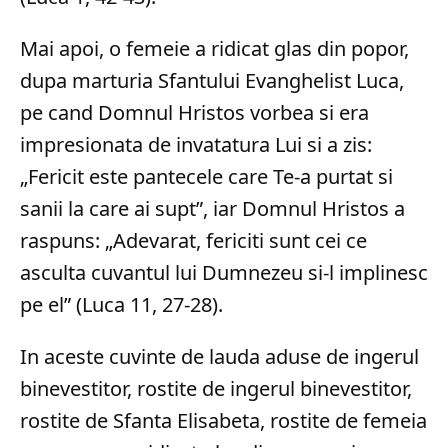
Mai apoi, o femeie a ridicat glas din popor,
dupa marturia Sfantului Evanghelist Luca,
pe cand Domnul Hristos vorbea si era
impresionata de invatatura Lui si a zis:
„Fericit este pantecele care Te-a purtat si
sanii la care ai supt”, iar Domnul Hristos a
raspuns: „Adevarat, fericiti sunt cei ce
asculta cuvantul lui Dumnezeu si-l implinesc
pe el” (Luca 11, 27-28).
In aceste cuvinte de lauda aduse de ingerul
binevestitor, rostite de ingerul binevestitor,
rostite de Sfanta Elisabeta, rostite de femeia