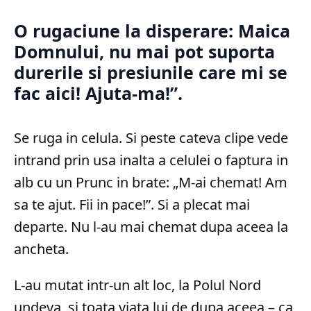
O rugaciune la disperare: Maica
Domnului, nu mai pot suporta
durerile si presiunile care mi se
fac aici! Ajuta-ma!”.
Se ruga in celula. Si peste cateva clipe vede
intrand prin usa inalta a celulei o faptura in
alb cu un Prunc in brate: „M-ai chemat! Am
sa te ajut. Fii in pace!”. Si a plecat mai
departe. Nu l-au mai chemat dupa aceea la
ancheta.
L-au mutat intr-un alt loc, la Polul Nord
undeva, si toata viata lui de dupa aceea – ca