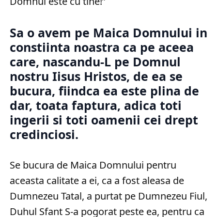
Domnul este cu tine!”
Sa o avem pe Maica Domnului in
constiinta noastra ca pe aceea
care, nascandu-L pe Domnul
nostru Iisus Hristos, de ea se
bucura, fiindca ea este plina de
dar, toata faptura, adica toti
ingerii si toti oamenii cei drept
credinciosi.
Se bucura de Maica Domnului pentru
aceasta calitate a ei, ca a fost aleasa de
Dumnezeu Tatal, a purtat pe Dumnezeu Fiul,
Duhul Sfant S-a pogorat peste ea, pentru ca