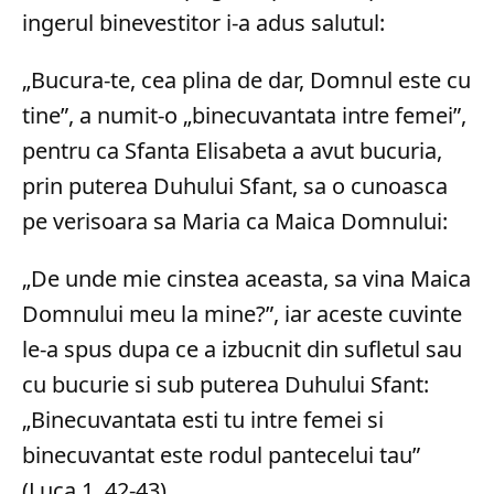
ingerul binevestitor i-a adus salutul:
„Bucura-te, cea plina de dar, Domnul este cu
tine”, a numit-o „binecuvantata intre femei”,
pentru ca Sfanta Elisabeta a avut bucuria,
prin puterea Duhului Sfant, sa o cunoasca
pe verisoara sa Maria ca Maica Domnului:
„De unde mie cinstea aceasta, sa vina Maica
Domnului meu la mine?”, iar aceste cuvinte
le-a spus dupa ce a izbucnit din sufletul sau
cu bucurie si sub puterea Duhului Sfant:
„Binecuvantata esti tu intre femei si
binecuvantat este rodul pantecelui tau”
(Luca 1, 42-43).