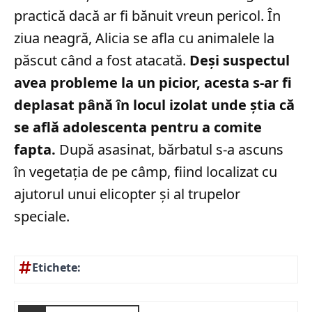
practică dacă ar fi bănuit vreun pericol. În
ziua neagră, Alicia se afla cu animalele la
păscut când a fost atacată.
Deși suspectul
avea probleme la un picior, acesta s-ar fi
deplasat până în locul izolat unde știa că
se află adolescenta pentru a comite
fapta.
După asasinat, bărbatul s-a ascuns
în vegetația de pe câmp, fiind localizat cu
ajutorul unui elicopter și al trupelor
speciale.
Etichete: