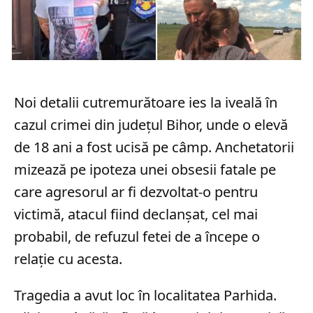
Noi detalii cutremurătoare ies la iveală în
cazul crimei din județul Bihor, unde o elevă
de 18 ani a fost ucisă pe câmp. Anchetatorii
mizează pe ipoteza unei obsesii fatale pe
care agresorul ar fi dezvoltat-o pentru
victimă, atacul fiind declanșat, cel mai
probabil, de refuzul fetei de a începe o
relație cu acesta.
Tragedia a avut loc în localitatea Parhida.