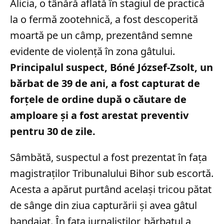
Alicia, o tânără aflată în stagiul de practică
la o fermă zootehnică, a fost descoperită
moartă pe un câmp, prezentând semne
evidente de violență în zona gâtului.
Principalul suspect, Bóné József-Zsolt, un
bărbat de 39 de ani, a fost capturat de
forțele de ordine după o căutare de
amploare și a fost arestat preventiv
pentru 30 de zile.
Sâmbătă, suspectul a fost prezentat în fața
magistraților Tribunalului Bihor sub escortă.
Acesta a apărut purtând același tricou pătat
de sânge din ziua capturării și avea gâtul
bandajat. În fața jurnaliștilor, bărbatul a