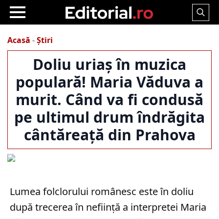
Search
for:
Acasă
-
Știri
Doliu uriaș în muzica
populară! Maria Văduva a
murit. Când va fi condusă
pe ultimul drum îndrăgita
cântăreață din Prahova
Lumea folclorului românesc este în doliu
după trecerea în neființă a interpretei Maria