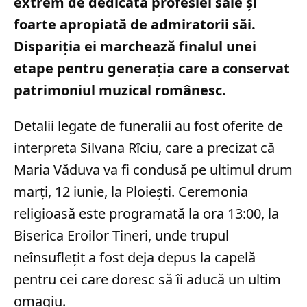
extrem de dedicată profesiei sale și
foarte apropiată de admiratorii săi.
Dispariția ei marchează finalul unei
etape pentru generația care a conservat
patrimoniul muzical românesc.
Detalii legate de funeralii au fost oferite de
interpreta Silvana Rîciu, care a precizat că
Maria Văduva va fi condusă pe ultimul drum
marți, 12 iunie, la Ploiești. Ceremonia
religioasă este programată la ora 13:00, la
Biserica Eroilor Tineri, unde trupul
neînsuflețit a fost deja depus la capelă
pentru cei care doresc să îi aducă un ultim
omagiu.