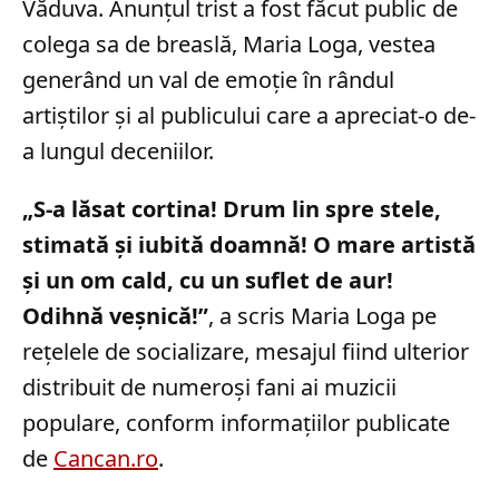
Văduva. Anunțul trist a fost făcut public de
colega sa de breaslă, Maria Loga, vestea
generând un val de emoție în rândul
artiștilor și al publicului care a apreciat-o de-
a lungul deceniilor.
„S-a lăsat cortina! Drum lin spre stele,
stimată și iubită doamnă! O mare artistă
și un om cald, cu un suflet de aur!
Odihnă veșnică!”
, a scris Maria Loga pe
rețelele de socializare, mesajul fiind ulterior
distribuit de numeroși fani ai muzicii
populare, conform informațiilor publicate
de
Cancan.ro
.