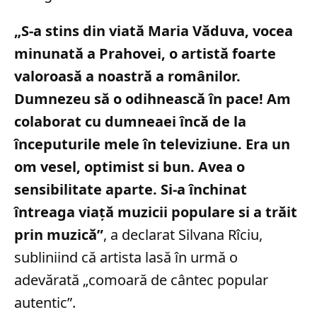
„S-a stins din viată Maria Văduva, vocea
minunată a Prahovei, o artistă foarte
valoroasă a noastră a românilor.
Dumnezeu să o odihnească în pace! Am
colaborat cu dumneaei încă de la
începuturile mele în televiziune. Era un
om vesel, optimist si bun. Avea o
sensibilitate aparte. Si-a închinat
întreaga viață muzicii populare si a trăit
prin muzică”
, a declarat Silvana Rîciu,
subliniind că artista lasă în urmă o
adevărată „comoară de cântec popular
autentic”.