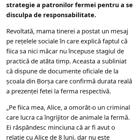
strategie a patronilor fermei pentru a se
disculpa de responsabilitate.
Revoltată, mama tinerei a postat un mesaj
pe rețelele sociale în care explică faptul că
fiica sa nici măcar nu începuse stagiul de
practică de atâta timp. Aceasta a subliniat
că dispune de documente oficiale de la
școala din Borșa care confirmă durata reală
a prezenței fetei la ferma respectivă.
„Pe fiica mea, Alice, a omorât-o un criminal
care lucra ca îngrijitor de animale la fermă.
Ei răspândesc minciuna că ar fi avut o
relație cu Alice de 8 luni, dar nu este