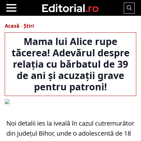
Search
for:
Acasă
-
Știri
Mama lui Alice rupe
tăcerea! Adevărul despre
relația cu bărbatul de 39
de ani și acuzații grave
pentru patroni!
Noi detalii ies la iveală în cazul cutremurător
din județul Bihor, unde o adolescentă de 18