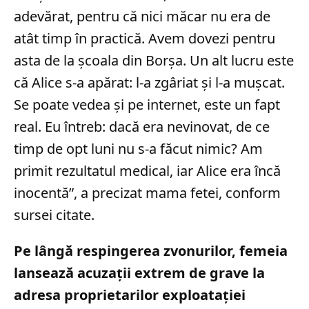
adevărat, pentru că nici măcar nu era de
atât timp în practică. Avem dovezi pentru
asta de la școala din Borșa. Un alt lucru este
că Alice s-a apărat: l-a zgâriat și l-a mușcat.
Se poate vedea și pe internet, este un fapt
real. Eu întreb: dacă era nevinovat, de ce
timp de opt luni nu s-a făcut nimic? Am
primit rezultatul medical, iar Alice era încă
inocentă”, a precizat mama fetei, conform
sursei citate.
Pe lângă respingerea zvonurilor, femeia
lansează acuzații extrem de grave la
adresa proprietarilor exploatației