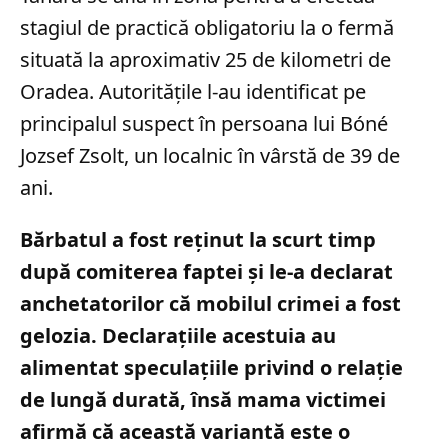
stagiul de practică obligatoriu la o fermă
situată la aproximativ 25 de kilometri de
Oradea. Autoritățile l-au identificat pe
principalul suspect în persoana lui Bóné
Jozsef Zsolt, un localnic în vârstă de 39 de
ani.
Bărbatul a fost reținut la scurt timp
după comiterea faptei și le-a declarat
anchetatorilor că mobilul crimei a fost
gelozia. Declarațiile acestuia au
alimentat speculațiile privind o relație
de lungă durată, însă mama victimei
afirmă că această variantă este o