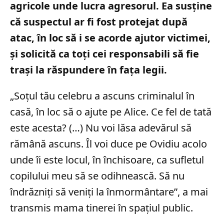
agricole unde lucra agresorul. Ea susține
că suspectul ar fi fost protejat după
atac, în loc să i se acorde ajutor victimei,
și solicită ca toți cei responsabili să fie
trași la răspundere în fața legii.
„Soțul tău celebru a ascuns criminalul în
casă, în loc să o ajute pe Alice. Ce fel de tată
este acesta? (…) Nu voi lăsa adevărul să
rămână ascuns. Îl voi duce pe Ovidiu acolo
unde îi este locul, în închisoare, ca sufletul
copilului meu să se odihnească. Să nu
îndrăzniți să veniți la înmormântare”, a mai
transmis mama tinerei în spațiul public.