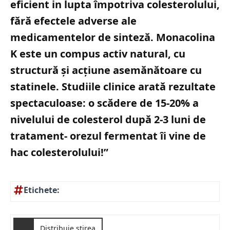
eficient in lupta împotriva colesterolului,
fără efectele adverse ale
medicamentelor de sinteză. Monacolina
K este un compus activ natural, cu
structură și acțiune asemănătoare cu
statinele. Studiile clinice arată rezultate
spectaculoase: o scădere de 15-20% a
nivelului de colesterol după 2-3 luni de
tratament- orezul fermentat îi vine de
hac colesterolului!”
Etichete:
Distribuie știrea