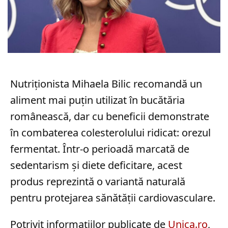
Nutriționista Mihaela Bilic recomandă un
aliment mai puțin utilizat în bucătăria
românească, dar cu beneficii demonstrate
în combaterea colesterolului ridicat: orezul
fermentat. Într-o perioadă marcată de
sedentarism și diete deficitare, acest
produs reprezintă o variantă naturală
pentru protejarea sănătății cardiovasculare.
Potrivit informațiilor publicate de
Unica.ro
,