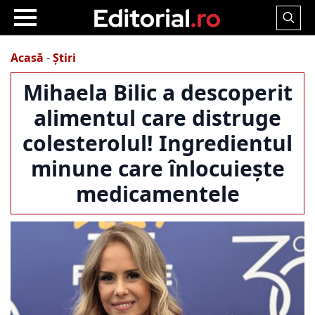
Search
for:
Acasă
-
Știri
Mihaela Bilic a descoperit
alimentul care distruge
colesterolul! Ingredientul
minune care înlocuiește
medicamentele