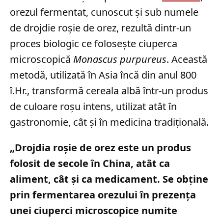
orezul fermentat, cunoscut și sub numele
de drojdie roșie de orez, rezultă dintr-un
proces biologic ce folosește ciuperca
microscopică
Monascus purpureus
. Această
metodă, utilizată în Asia încă din anul 800
î.Hr., transformă cereala albă într-un produs
de culoare roșu intens, utilizat atât în
gastronomie, cât și în medicina tradițională.
„Drojdia roșie de orez este un produs
folosit de secole în China, atât ca
aliment, cât și ca medicament. Se obține
prin fermentarea orezului în prezența
unei ciuperci microscopice numite