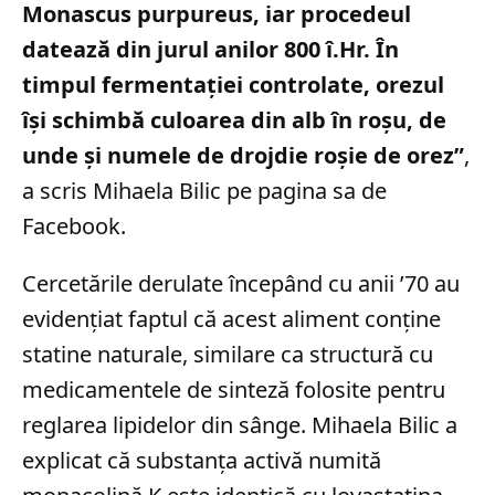
Monascus purpureus, iar procedeul
datează din jurul anilor 800 î.Hr. În
timpul fermentației controlate, orezul
își schimbă culoarea din alb în roșu, de
unde și numele de drojdie roșie de orez”
,
a scris Mihaela Bilic pe pagina sa de
Facebook.
Cercetările derulate începând cu anii ’70 au
evidențiat faptul că acest aliment conține
statine naturale, similare ca structură cu
medicamentele de sinteză folosite pentru
reglarea lipidelor din sânge. Mihaela Bilic a
explicat că substanța activă numită