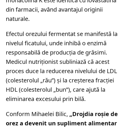
monacolină K este identică cu lovastatina
din farmacii, având avantajul originii
naturale.
Efectul orezului fermentat se manifestă la
nivelul ficatului, unde inhibă o enzimă
responsabilă de producția de grăsimi.
Medicul nutriționist subliniază că acest
proces duce la reducerea nivelului de LDL
(colesterolul „rău”) și la creșterea fracției
HDL (colesterolul „bun”), care ajută la
eliminarea excesului prin bilă.
Conform Mihaelei Bilic,
„Drojdia roșie de
orez a devenit un supliment alimentar