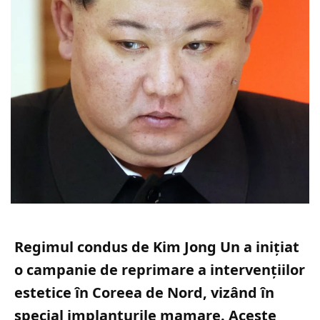
Regimul condus de Kim Jong Un a inițiat
o campanie de reprimare a intervențiilor
estetice în Coreea de Nord, vizând în
special implanturile mamare. Aceste