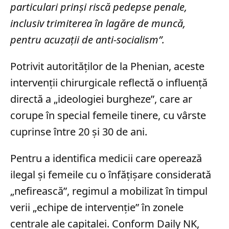
particulari prinși riscă pedepse penale,
inclusiv trimiterea în lagăre de muncă,
pentru acuzații de anti-socialism”.
Potrivit autorităților de la Phenian, aceste
intervenții chirurgicale reflectă o influență
directă a „ideologiei burgheze”, care ar
corupe în special femeile tinere, cu vârste
cuprinse între 20 și 30 de ani.
Pentru a identifica medicii care operează
ilegal și femeile cu o înfățișare considerată
„nefirească”, regimul a mobilizat în timpul
verii „echipe de intervenție” în zonele
centrale ale capitalei. Conform Daily NK,