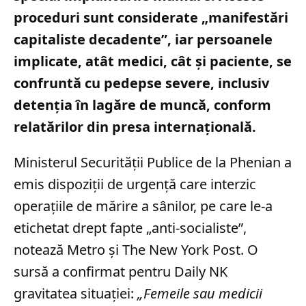
proceduri sunt considerate „manifestări
capitaliste decadente”, iar persoanele
implicate, atât medici, cât și paciente, se
confruntă cu pedepse severe, inclusiv
detenția în lagăre de muncă, conform
relatărilor din presa internațională.
Ministerul Securității Publice de la Phenian a
emis dispoziții de urgență care interzic
operațiile de mărire a sânilor, pe care le-a
etichetat drept fapte „anti-socialiste”,
notează Metro și The New York Post. O
sursă a confirmat pentru Daily NK
gravitatea situației:
„Femeile sau medicii