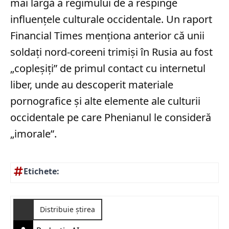
mai largă a regimului de a respinge
influențele culturale occidentale. Un raport
Financial Times menționa anterior că unii
soldați nord-coreeni trimiși în Rusia au fost
„copleșiți” de primul contact cu internetul
liber, unde au descoperit materiale
pornografice și alte elemente ale culturii
occidentale pe care Phenianul le consideră
„imorale”.
Etichete:
Distribuie știrea