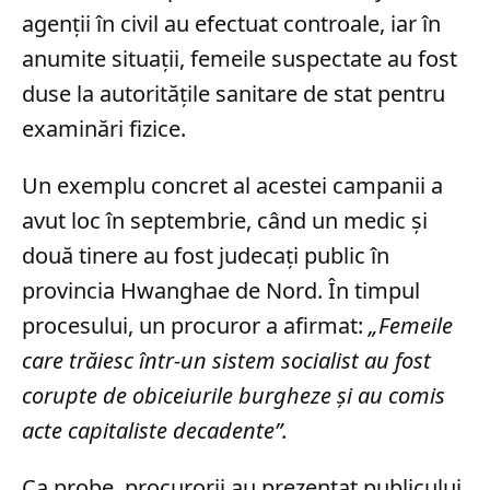
agenții în civil au efectuat controale, iar în
anumite situații, femeile suspectate au fost
duse la autoritățile sanitare de stat pentru
examinări fizice.
Un exemplu concret al acestei campanii a
avut loc în septembrie, când un medic și
două tinere au fost judecați public în
provincia Hwanghae de Nord. În timpul
procesului, un procuror a afirmat:
„Femeile
care trăiesc într-un sistem socialist au fost
corupte de obiceiurile burgheze și au comis
acte capitaliste decadente”.
Ca probe, procurorii au prezentat publicului