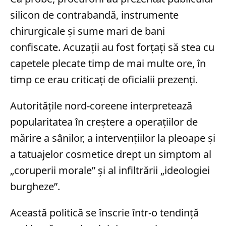
silicon de contrabandă, instrumente
chirurgicale și sume mari de bani
confiscate. Acuzații au fost forțați să stea cu
capetele plecate timp de mai multe ore, în
timp ce erau criticați de oficialii prezenți.
Autoritățile nord-coreene interpretează
popularitatea în creștere a operațiilor de
mărire a sânilor, a intervențiilor la pleoape și
a tatuajelor cosmetice drept un simptom al
„coruperii morale” și al infiltrării „ideologiei
burgheze”.
Această politică se înscrie într-o tendință