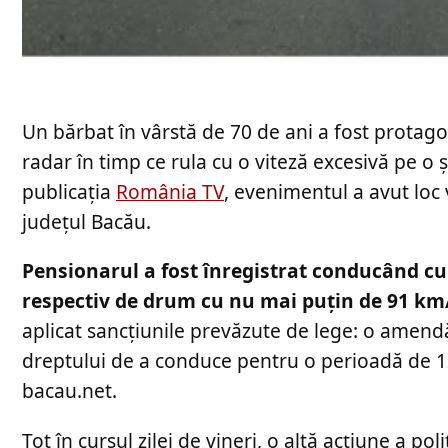
Un bărbat în vârstă de 70 de ani a fost protagon
radar în timp ce rula cu o viteză excesivă pe o 
publicația
România TV
, evenimentul a avut loc 
județul Bacău.
Pensionarul a fost înregistrat conducând cu 
respectiv de drum cu nu mai puțin de 91 km
aplicat sancțiunile prevăzute de lege: o amend
dreptului de a conduce pentru o perioadă de 120
bacau.net.
Tot în cursul zilei de vineri, o altă acțiune a pol