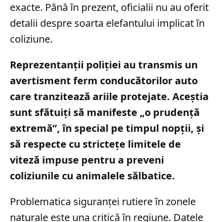
exacte. Până în prezent, oficialii nu au oferit
detalii despre soarta elefantului implicat în
coliziune.
Reprezentanții poliției au transmis un
avertisment ferm conducătorilor auto
care tranzitează ariile protejate. Aceștia
sunt sfătuiți să manifeste „o prudență
extremă”, în special pe timpul nopții, și
să respecte cu strictețe limitele de
viteză impuse pentru a preveni
coliziunile cu animalele sălbatice.
Problematica siguranței rutiere în zonele
naturale este una critică în regiune. Datele