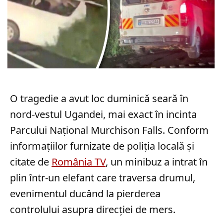
O tragedie a avut loc duminică seară în
nord-vestul Ugandei, mai exact în incinta
Parcului Național Murchison Falls. Conform
informațiilor furnizate de poliția locală și
citate de
România TV
, un minibuz a intrat în
plin într-un elefant care traversa drumul,
evenimentul ducând la pierderea
controlului asupra direcției de mers.