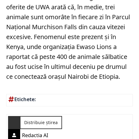
oferite de UWA arată că, în medie, trei
animale sunt omorâte în fiecare zi în Parcul
Național Murchison Falls din cauza vitezei
excesive. Fenomenul este prezent și în
Kenya, unde organizația Ewaso Lions a
raportat că peste 400 de animale sălbatice
au fost ucise în ultimul deceniu pe drumul
ce conectează orașul Nairobi de Etiopia.
Etichete:
Distribuie știrea
Redactia AI