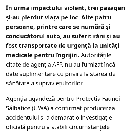
În urma impactului violent, trei pasageri
și-au pierdut viața pe loc. Alte patru
persoane, printre care se numără și
conducătorul auto, au suferit răni și au
fost transportate de urgență la unități
medicale pentru îngrijiri.
Autoritățile,
citate de agenția AFP, nu au furnizat încă
date suplimentare cu privire la starea de
sănătate a supraviețuitorilor.
Agenția ugandeză pentru Protecția Faunei
Sălbatice (UWA) a confirmat producerea
accidentului și a demarat o investigație
oficială pentru a stabili circumstanțele