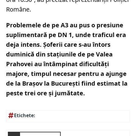
Române.
Problemele de pe A3 au pus o presiune
suplimentară pe DN 1, unde traficul era
deja intens. Șoferii care s-au întors
duminică din stațiunile de pe Valea
Prahovei au întâmpinat dificultăți
majore, timpul necesar pentru a ajunge
de la Brașov la București fiind estimat la
peste trei ore și jumătate.
Etichete: