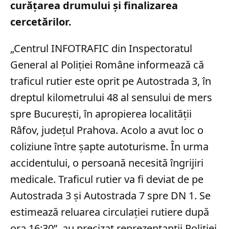
curățarea drumului și finalizarea
cercetărilor.
„Centrul INFOTRAFIC din Inspectoratul
General al Poliției Române informează că
traficul rutier este oprit pe Autostrada 3, în
dreptul kilometrului 48 al sensului de mers
spre București, în apropierea localității
Râfov, județul Prahova. Acolo a avut loc o
coliziune între șapte autoturisme. În urma
accidentului, o persoană necesită îngrijiri
medicale. Traficul rutier va fi deviat de pe
Autostrada 3 și Autostrada 7 spre DN 1. Se
estimează reluarea circulației rutiere după
ora 16:30”, au precizat reprezentanții Poliției