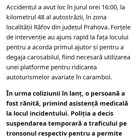
Accidentul a avut loc în jurul orei 16:00, la
kilometrul 48 al autostrăzii, în zona
localității Râfov din județul Prahova. Forțele
de intervenție au ajuns rapid la fața locului
pentru a acorda primul ajutor și pentru a
degaja carosabilul, fiind necesară utilizarea
unei platforme pentru ridicarea
autoturismelor avariate în carambol.
În urma coliziunii în lanț, o persoană a
fost rănită, primind asistență medicală
la locul incidentului. Poliția a decis
suspendarea temporară a traficului pe
tronsonul respectiv pentru a permite