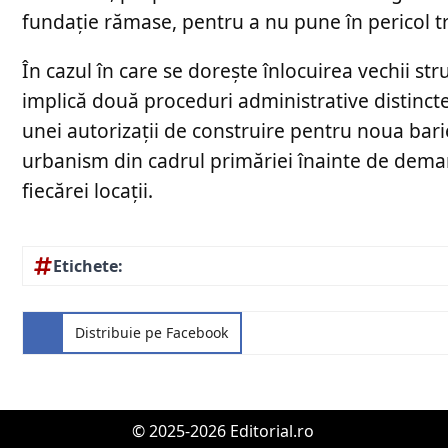
fundație rămase, pentru a nu pune în pericol tr
În cazul în care se dorește înlocuirea vechii st
implică două proceduri administrative distincte
unei autorizații de construire pentru noua bari
urbanism din cadrul primăriei înainte de demarar
fiecărei locații.
Etichete:
Distribuie pe Facebook
© 2025-2026 Editorial.ro