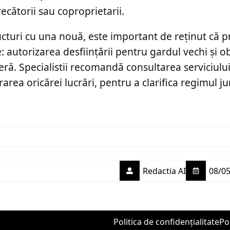
ecătorii sau coproprietarii.
ructuri cu una nouă, este important de reținut că 
: autorizarea desființării pentru gardul vechi și o
eră. Specialistii recomandă consultarea serviciulu
ea oricărei lucrări, pentru a clarifica regimul jur
Redactia AI
08/05
Politica de confidențialitate
Po