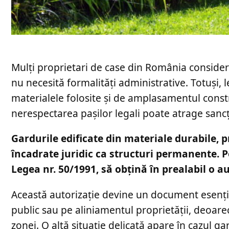
Mulți proprietari de case din România consider
nu necesită formalități administrative. Totuși, le
materialele folosite și de amplasamentul const
nerespectarea pașilor legali poate atrage sancțiu
Gardurile edificate din materiale durabile, p
încadrate juridic ca structuri permanente. P
Legea nr. 50/1991, să obțină în prealabil o au
Această autorizație devine un document esențial
public sau pe aliniamentul proprietății, deoare
zonei. O altă situație delicată apare în cazul ga