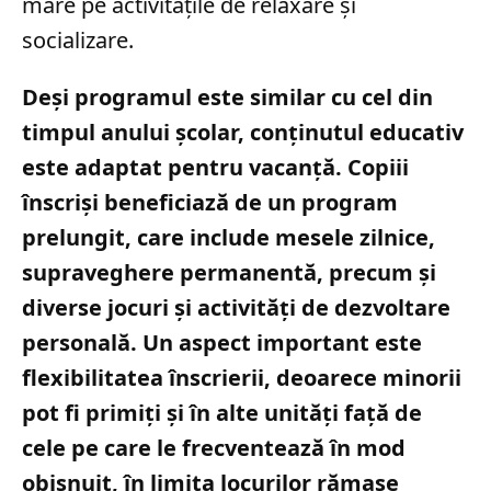
mare pe activitățile de relaxare și
socializare.
Deși programul este similar cu cel din
timpul anului școlar, conținutul educativ
este adaptat pentru vacanță. Copiii
înscriși beneficiază de un program
prelungit, care include mesele zilnice,
supraveghere permanentă, precum și
diverse jocuri și activități de dezvoltare
personală. Un aspect important este
flexibilitatea înscrierii, deoarece minorii
pot fi primiți și în alte unități față de
cele pe care le frecventează în mod
obișnuit, în limita locurilor rămase