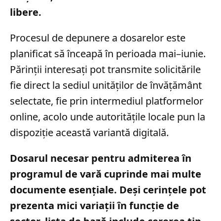
libere.
Procesul de depunere a dosarelor este
planificat să înceapă în perioada mai–iunie.
Părinții interesați pot transmite solicitările
fie direct la sediul unităților de învățământ
selectate, fie prin intermediul platformelor
online, acolo unde autoritățile locale pun la
dispoziție această variantă digitală.
Dosarul necesar pentru admiterea în
programul de vară cuprinde mai multe
documente esențiale. Deși cerințele pot
prezenta mici variații în funcție de