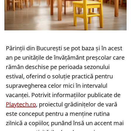
Părinții din București se pot baza și în acest
an pe unitățile de învățământ preșcolar care
rămân deschise pe perioada sezonului
estival, oferind o soluție practică pentru
supravegherea celor mici în intervalul
vacanței. Potrivit informațiilor publicate de
Playtech.ro
, proiectul grădinițelor de vară
este conceput pentru a menține rutina
zilnică a copiilor, punând însă un accent mai