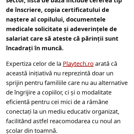
sector, lista de bază include cererea tip
de înscriere, copia certificatului de
naștere al copilului, documentele
medicale solicitate și adeverințele de
salariat care să ateste că părinții sunt
încadrați în muncă.
Expertiza celor de la
Playtech.ro
arată că
această inițiativă nu reprezintă doar un
sprijin pentru familiile care nu au alternative
de îngrijire a copiilor, ci și o modalitate
eficientă pentru cei mici de a rămâne
conectați la un mediu educativ organizat,
facilitând astfel reacomodarea cu noul an
școlar din toamnă.