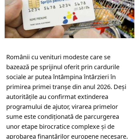
Românii cu venituri modeste care se
bazează pe sprijinul oferit prin cardurile
sociale ar putea întâmpina întârzieri în
primirea primei tranșe din anul 2026. Deși
autoritățile au confirmat extinderea
programului de ajutor, virarea primelor
sume este condiționată de parcurgerea
unor etape birocratice complexe și de
aprobarea finanțărilor europene necesare.