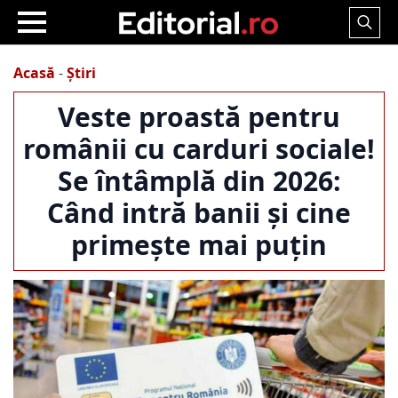
Search
for:
Acasă
-
Știri
Veste proastă pentru
românii cu carduri sociale!
Se întâmplă din 2026:
Când intră banii și cine
primește mai puțin