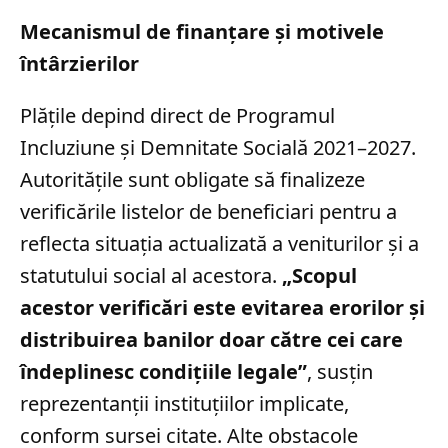
Mecanismul de finanțare și motivele
întârzierilor
Plățile depind direct de Programul
Incluziune și Demnitate Socială 2021–2027.
Autoritățile sunt obligate să finalizeze
verificările listelor de beneficiari pentru a
reflecta situația actualizată a veniturilor și a
statutului social al acestora.
„Scopul
acestor verificări este evitarea erorilor și
distribuirea banilor doar către cei care
îndeplinesc condițiile legale”
, susțin
reprezentanții instituțiilor implicate,
conform sursei citate. Alte obstacole