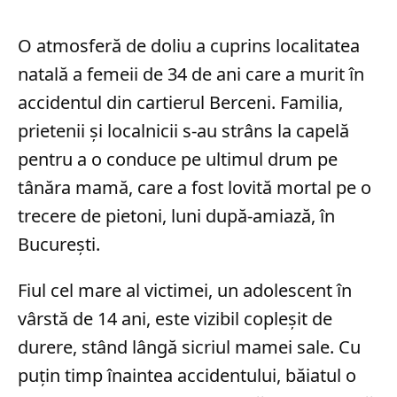
O atmosferă de doliu a cuprins localitatea
natală a femeii de 34 de ani care a murit în
accidentul din cartierul Berceni. Familia,
prietenii și localnicii s-au strâns la capelă
pentru a o conduce pe ultimul drum pe
tânăra mamă, care a fost lovită mortal pe o
trecere de pietoni, luni după-amiază, în
București.
Fiul cel mare al victimei, un adolescent în
vârstă de 14 ani, este vizibil copleșit de
durere, stând lângă sicriul mamei sale. Cu
puțin timp înaintea accidentului, băiatul o