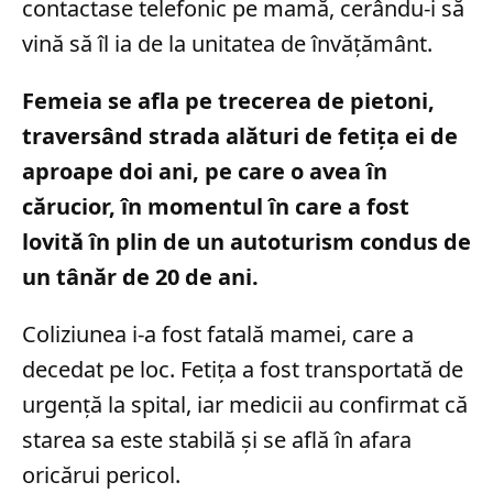
contactase telefonic pe mamă, cerându-i să
vină să îl ia de la unitatea de învățământ.
Femeia se afla pe trecerea de pietoni,
traversând strada alături de fetița ei de
aproape doi ani, pe care o avea în
cărucior, în momentul în care a fost
lovită în plin de un autoturism condus de
un tânăr de 20 de ani.
Coliziunea i-a fost fatală mamei, care a
decedat pe loc. Fetița a fost transportată de
urgență la spital, iar medicii au confirmat că
starea sa este stabilă și se află în afara
oricărui pericol.