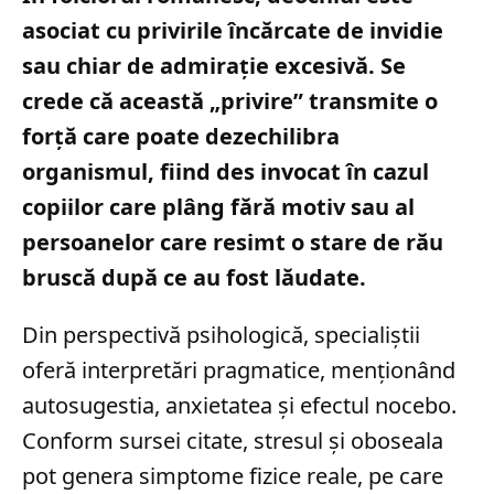
asociat cu privirile încărcate de invidie
sau chiar de admirație excesivă. Se
crede că această „privire” transmite o
forță care poate dezechilibra
organismul, fiind des invocat în cazul
copiilor care plâng fără motiv sau al
persoanelor care resimt o stare de rău
bruscă după ce au fost lăudate.
Din perspectivă psihologică, specialiștii
oferă interpretări pragmatice, menționând
autosugestia, anxietatea și efectul nocebo.
Conform sursei citate, stresul și oboseala
pot genera simptome fizice reale, pe care