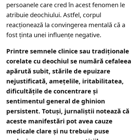
persoanele care cred în acest fenomen le
atribuie deochiului. Astfel, corpul
reacționează la convingerea mentală că a
fost ținta unei influențe negative.
Printre semnele clinice sau tradiționale
corelate cu deochiul se numără cefaleea
apărută subit, stările de epuizare
nejustificată, amețelile, iritabilitatea,
dificultățile de concentrare și
sentimentul general de ghinion
persistent. Totuși, jurnaliștii notează că
aceste manifestări pot avea cauze
medicale clare și nu trebuie puse