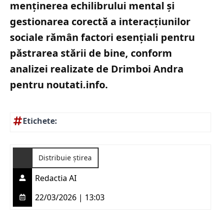
menținerea echilibrului mental și
gestionarea corectă a interacțiunilor
sociale rămân factori esențiali pentru
păstrarea stării de bine, conform
analizei realizate de Drimboi Andra
pentru noutati.info.
Etichete:
Distribuie știrea
Redactia AI
22/03/2026 | 13:03