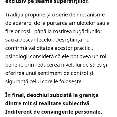
exclusiv pe seama superstițiilor.
Tradiția propune și o serie de mecanisme
de apărare, de la purtarea amuletelor sau a
firelor roșii, până la rostirea rugăciunilor
sau a descântecelor. Deși știința nu
confirmă validitatea acestor practici,
psihologii consideră că ele pot avea un rol
benefic prin reducerea nivelului de stres și
oferirea unui sentiment de control și
siguranță celui care le folosește.
În final, deochiul subzistă la granița
dintre mit și realitate subiectivă.
Indiferent de convingerile personale,