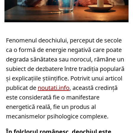
Fenomenul deochiului, perceput de secole
ca o formă de energie negativă care poate
degrada sănătatea sau norocul, rămâne un
subiect de dezbatere între tradiția populară
și explicațiile științifice. Potrivit unui articol
publicat de
noutati.info
, această credință
este considerată fie o manifestare
energetică reală, fie un produs al
mecanismelor psihologice complexe.
În folclorul românesc, deochiul este