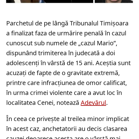
Parchetul de pe lângă Tribunalul Timișoara
a finalizat faza de urmărire penală în cazul
cunoscut sub numele de „cazul Mario”,
dispunând trimiterea în judecată a doi
adolescenți în vârstă de 15 ani. Aceștia sunt
acuzați de fapte de o gravitate extremă,
printre care infracțiunea de omor calificat,
în urma crimei violente care a avut loc în
localitatea Cenei, notează
Adevărul
.
În ceea ce privește al treilea minor implicat
în acest caz, anchetatorii au decis clasarea
cauzei deoarece acesta are o vârstă mai