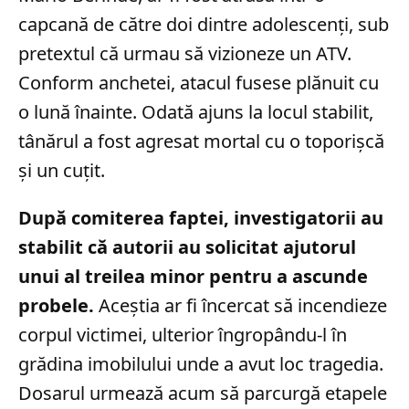
capcană de către doi dintre adolescenți, sub
pretextul că urmau să vizioneze un ATV.
Conform anchetei, atacul fusese plănuit cu
o lună înainte. Odată ajuns la locul stabilit,
tânărul a fost agresat mortal cu o toporișcă
și un cuțit.
După comiterea faptei, investigatorii au
stabilit că autorii au solicitat ajutorul
unui al treilea minor pentru a ascunde
probele.
Aceștia ar fi încercat să incendieze
corpul victimei, ulterior îngropându-l în
grădina imobilului unde a avut loc tragedia.
Dosarul urmează acum să parcurgă etapele