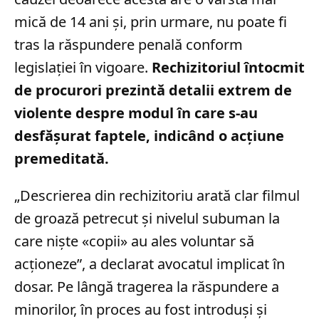
mică de 14 ani și, prin urmare, nu poate fi
tras la răspundere penală conform
legislației în vigoare.
Rechizitoriul întocmit
de procurori prezintă detalii extrem de
violente despre modul în care s-au
desfășurat faptele, indicând o acțiune
premeditată.
„Descrierea din rechizitoriu arată clar filmul
de groază petrecut și nivelul subuman la
care niște «copii» au ales voluntar să
acționeze”, a declarat avocatul implicat în
dosar. Pe lângă tragerea la răspundere a
minorilor, în proces au fost introduși și