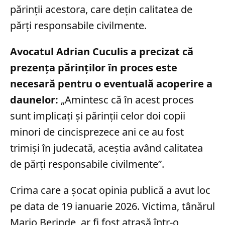
părinții acestora, care dețin calitatea de
părți responsabile civilmente.
Avocatul Adrian Cuculis a precizat că
prezența părinților în proces este
necesară pentru o eventuală acoperire a
daunelor:
„Amintesc că în acest proces
sunt implicați și părinții celor doi copii
minori de cincisprezece ani ce au fost
trimiși în judecată, aceștia având calitatea
de părți responsabile civilmente”.
Crima care a șocat opinia publică a avut loc
pe data de 19 ianuarie 2026. Victima, tânărul
Mario Berinde, ar fi fost atrasă într-o