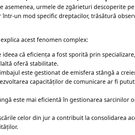
 asemenea, urmele de zgârieturi descoperite pe 
 într-un mod specific dreptacilor, trăsătură observ
 a explica acest fenomen complex:
ideea că eficiența a fost sporită prin specializare
altă oferă stabilitate.
imbajul este gestionat de emisfera stângă a creier
zvoltarea capacităților de comunicare ar fi putut
ngă este mai eficientă în gestionarea sarcinilor o
ările celor din jur a contribuit la consolidarea ac
ăților.