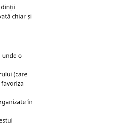
dinții
ată chiar și
, unde o
ului (care
 favoriza
rganizate în
estui