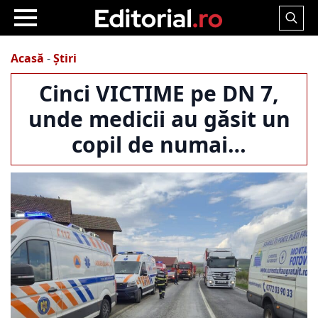
Search
for:
Acasă
-
Știri
Cinci VICTIME pe DN 7,
unde medicii au găsit un
copil de numai…