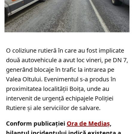
O coliziune rutieră în care au fost implicate
două autovehicule a avut loc vineri, pe DN 7,
generând blocaje în trafic la intrarea pe
Valea Oltului. Evenimentul s-a produs în
proximitatea localității Boița, unde au
intervenit de urgență echipajele Poliției
Rutiere și ale serviciilor de salvare.
Conform publicației
Ora de Mediaș
,
bilanțul incidentului indică existența a