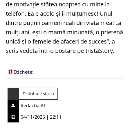
de motivație stătea noaptea cu mine la
telefon. Ea e acolo și îi mulțumesc! Unul
dintre puținii oameni reali din viața mea! La
mulți ani, ești o mamă minunată, o prietenă
unică și o femeie de afaceri de succes”, a
scris vedeta într-o postare pe InstaStory.
Etichete:
Distribuie știrea
Redactia AI
04/11/2025 | 22:11