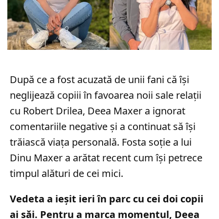
După ce a fost acuzată de unii fani că își
neglijează copiii în favoarea noii sale relații
cu Robert Drilea, Deea Maxer a ignorat
comentariile negative și a continuat să își
trăiască viața personală. Fosta soție a lui
Dinu Maxer a arătat recent cum își petrece
timpul alături de cei mici.
Vedeta a ieșit ieri în parc cu cei doi copii
ai săi. Pentru a marca momentul, Deea