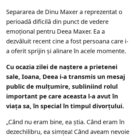
Separarea de Dinu Maxer a reprezentat o
perioadă dificilă din punct de vedere
emoțional pentru Deea Maxer. Ea a
dezvăluit recent cine a fost persoana care i-
a oferit sprijin și alinare în acele momente.
Cu ocazia zilei de naștere a prietenei
sale, Ioana, Deea i-a transmis un mesaj
public de mulțumire, subliniind rolul
important pe care aceasta l-a avut în
viața sa, în special în timpul divorțului.
„Când nu eram bine, ea știa. Când eram în
dezechilibru, ea simțea! Când aveam nevoie