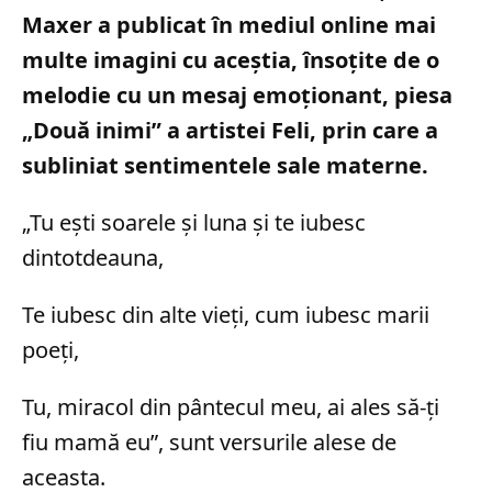
Maxer a publicat în mediul online mai
multe imagini cu aceștia, însoțite de o
melodie cu un mesaj emoționant, piesa
„Două inimi” a artistei Feli, prin care a
subliniat sentimentele sale materne.
„Tu ești soarele și luna și te iubesc
dintotdeauna,
Te iubesc din alte vieți, cum iubesc marii
poeți,
Tu, miracol din pântecul meu, ai ales să-ți
fiu mamă eu”, sunt versurile alese de
aceasta.