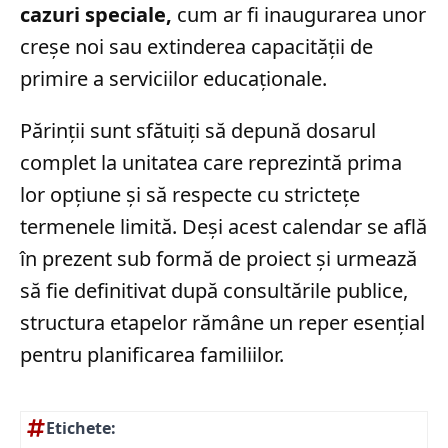
cazuri speciale,
cum ar fi inaugurarea unor
creșe noi sau extinderea capacității de
primire a serviciilor educaționale.
Părinții sunt sfătuiți să depună dosarul
complet la unitatea care reprezintă prima
lor opțiune și să respecte cu strictețe
termenele limită. Deși acest calendar se află
în prezent sub formă de proiect și urmează
să fie definitivat după consultările publice,
structura etapelor rămâne un reper esențial
pentru planificarea familiilor.
Etichete: