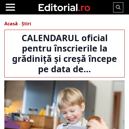
Search
for:
Acasă
-
Știri
CALENDARUL oficial
pentru înscrierile la
grădiniță și creșă începe
pe data de…