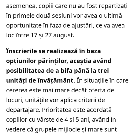
asemenea, copiii care nu au fost repartizați
în primele două sesiuni vor avea o ultimă
oportunitate în faza de ajustări, ce va avea
loc între 17 și 27 august.
Înscrierile se realizează în baza
opțiunilor părinților, aceștia având
posibilitatea de a bifa până la trei
unități de învățământ.
În situațiile în care
cererea este mai mare decât oferta de
locuri, unitățile vor aplica criterii de
departajare. Prioritatea este acordată
copiilor cu vârste de 4 și 5 ani, având în
vedere că grupele mijlocie și mare sunt