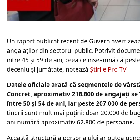
Un raport publicat recent de Guvern avertizea
angajaților din sectorul public. Potrivit docume
între 45 și 59 de ani, ceea ce înseamnă că pest
deceniu și jumătate, notează
Știrile Pro TV
.
Datele oficiale arată că segmentele de vârstă
Concret, aproximativ 218.800 de angajați se 
între 50 și 54 de ani, iar peste 207.000 de pe
tinerii sunt mult mai puțini: doar 20.000 de bug
ani numără aproximativ 62.800 de persoane.
Această structură a personalului ar putea gene