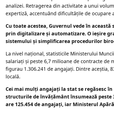
analizei. Retragerea din activitate a unui volum
expertiză, accentuând dificultățile de ocupare 
Cu toate acestea, Guvernul vede în această s
prin digitalizare și automatizare. O ieșire g
sistemului și simplificarea procedurilor bir
La nivel național, statisticile Ministerului Mun
salariați și peste 6,7 milioane de contracte de 
figurau 1.306.241 de angajați. Dintre aceștia, 8
locală.
Cei mai mulți angajați la stat se regăsesc în
structurile de învățământ însumează peste 38
are 125.454 de angajați, iar Ministerul Apără