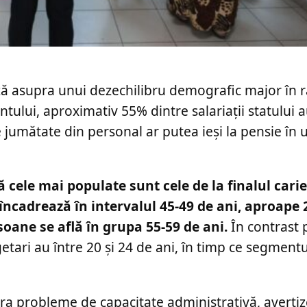
ză asupra unui dezechilibru demografic major în 
ntului, aproximativ 55% dintre salariații statului 
e jumătate din personal ar putea ieși la pensie în
 cele mai populate sunt cele de la finalul carie
încadrează în intervalul 45-49 de ani, aproape 
rsoane se află în grupa 55-59 de ani.
În contrast 
etari au între 20 și 24 de ani, în timp ce segment
ra probleme de capacitate administrativă, avertiz