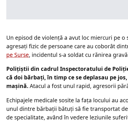
Un episod de violență a avut loc miercuri pe o 
agresați fizic de persoane care au coborât din
pe Surse
, incidentul s-a soldat cu rănirea gravă
Polițiștii din cadrul Inspectoratului de Poliț
că doi bărbați, în timp ce se deplasau pe jos, a
mașină.
Atacul a fost unul rapid, agresorii păr
Echipajele medicale sosite la fața locului au aco
unul dintre bărbații bătuți să fie transportat de
de specialitate, având în vedere leziunile suferi