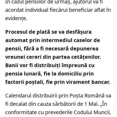
În cazul pensiilor de urmaș, ajutorul va fi
acordat individual fiecărui beneficiar aflat în
evidențe.
Procesul de plată se va desfășura
automat prin intermediul caselor de
pensii, fără a fi necesară depunerea
vreunei cereri din partea cetățenilor.
Banii vor fi distribuiți împreună cu
pensia lunară, fie la domiciliu prin
factorii poștali, fie prin virament bancar.
Calendarul distribuirii prin Poșta Română va
fi decalat din cauza sărbătorii de 1 Mai. „În
conformitate cu prevederile Codului Muncii,