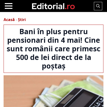
Search
for:
Acasă
-
Știri
Bani în plus pentru
pensionari din 4 mai! Cine
sunt românii care primesc
500 de lei direct de la
poștaș