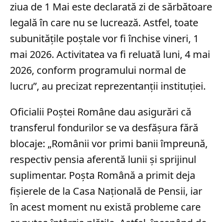
ziua de 1 Mai este declarată zi de sărbătoare
legală în care nu se lucrează. Astfel, toate
subunitățile poștale vor fi închise vineri, 1
mai 2026. Activitatea va fi reluată luni, 4 mai
2026, conform programului normal de
lucru”, au precizat reprezentanții instituției.
Oficialii Poștei Române dau asigurări că
transferul fondurilor se va desfășura fără
blocaje: „Românii vor primi banii împreună,
respectiv pensia aferentă lunii și sprijinul
suplimentar. Poșta Română a primit deja
fișierele de la Casa Națională de Pensii, iar
în acest moment nu există probleme care