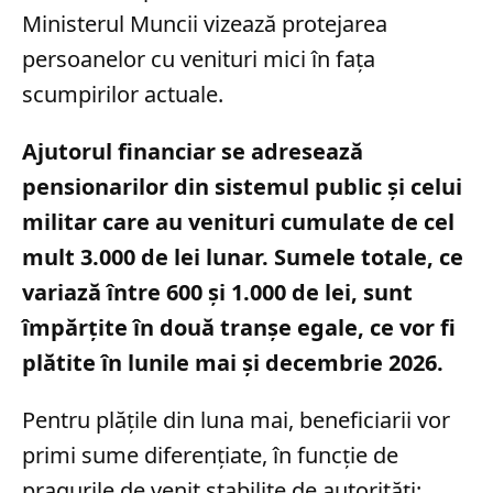
Ministerul Muncii vizează protejarea
persoanelor cu venituri mici în fața
scumpirilor actuale.
Ajutorul financiar se adresează
pensionarilor din sistemul public și celui
militar care au venituri cumulate de cel
mult 3.000 de lei lunar. Sumele totale, ce
variază între 600 și 1.000 de lei, sunt
împărțite în două tranșe egale, ce vor fi
plătite în lunile mai și decembrie 2026.
Pentru plățile din luna mai, beneficiarii vor
primi sume diferențiate, în funcție de
pragurile de venit stabilite de autorități: