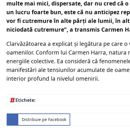
multe mai mici, dispersate, dar nu cred că o 
un lucru foarte bun, este că nu anticipez r
vor fi cutremure în alte părți ale lumii, în a
niciodată cutremure”, a transmis Carmen H
Clarvăzătoarea a explicat și legătura pe care o
oamenilor. Conform lui Carmen Harra, natura refl
energiile colective. Ea consideră că fenomene
manifestări ale tensiunilor acumulate de oameni
interior profund la nivelul omenirii.
Etichete:
Distribuie pe Facebook