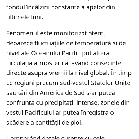
fondul încălzirii constante a apelor din
ultimele luni.
Fenomenul este monitorizat atent,
deoarece fluctuațiile de temperatură și de
nivel ale Oceanului Pacific pot altera
circulația atmosferică, având consecințe
directe asupra vremii la nivel global. În timp
ce regiuni precum sud-vestul Statelor Unite
sau țări din America de Sud s-ar putea
confrunta cu precipitații intense, zonele din
vestul Pacificului ar putea înregistra o
scădere a cantității de ploi.
Comparând datele curente cu cele