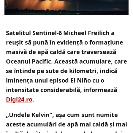
Satelitul Sentinel-6 Michael Freilich a
reușit să pună în evidență o formațiune
masivă de apă caldă care traversează
Oceanul Pacific. Această acumulare, care
se întinde pe sute de kilometri, indică
iminența unui episod El Niño cu o
intensitate considerabilă, informează
Digi24.ro
.
„Undele Kelvin”, așa cum sunt numite
aceste acumulări de apă mai caldă și mai