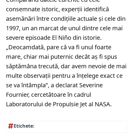
consemnate istoric, experții identifică
asemănări între condițiile actuale și cele din
1997, un an marcat de unul dintre cele mai
severe episoade El Niño din istorie.
„Deocamdată, pare că va fi unul foarte
mare, chiar mai puternic decât aș fi spus
săptămâna trecută, dar avem nevoie de mai
multe observații pentru a înțelege exact ce
se va întâmpla”, a declarat Severine
Fournier, cercetătoare în cadrul
Laboratorului de Propulsie Jet al NASA.
Etichete: